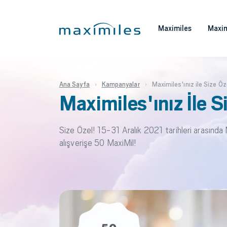
Maximiles
Maxim
Ana Sayfa
Kampanyalar
Maximiles'ınız ile Size Ö
Maximiles'ınız İle 
Size Özel! 15-31 Aralık 2021 tarihleri arasında
alışverişe 50 MaxiMil!