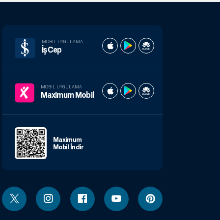
MOBIL UYGULAMA
İşCep
MOBIL UYGULAMA
Maximum Mobil
Maximum
Mobil İndir