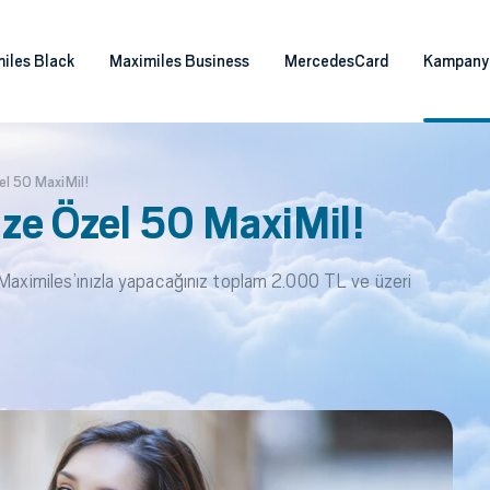
iles Black
Maximiles Business
MercedesCard
Kampany
zel 50 MaxiMil!
Size Özel 50 MaxiMil!
 Maximiles’ınızla yapacağınız toplam 2.000 TL ve üzeri