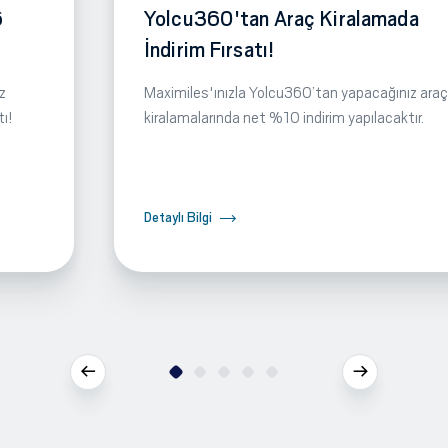
6
Yolcu360'tan Araç Kiralamada
İndirim Fırsatı!
z
Maximiles'ınızla Yolcu360’tan yapacağınız araç
tı!
kiralamalarında net %10 indirim yapılacaktır.
Detaylı Bilgi