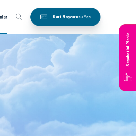
alar
Kart Başvurusu Yap
Seyahatini Planla