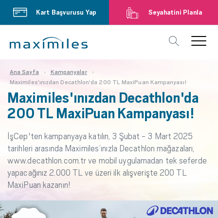
Kart Başvurusu Yap
Seyahatini Planla
Ana Sayfa
Kampanyalar
Maximiles'ınızdan Decathlon'da 200 TL MaxiPuan Kampanyası!
Maximiles'ınızdan Decathlon'da
200 TL MaxiPuan Kampanyası!
İşCep'ten kampanyaya katılın, 3 Şubat - 3 Mart 2025
tarihleri arasında Maximiles’ınızla Decathlon mağazaları,
www.decathlon.com.tr ve mobil uygulamadan tek seferde
yapacağınız 2.000 TL ve üzeri ilk alışverişte 200 TL
MaxiPuan kazanın!