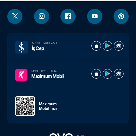
MOBIL UYGULAMA
İşCep
MOBIL UYGULAMA
Maximum Mobil
Maximum
Mobil İndir