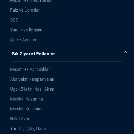
Maximiles Kredi Kartları
Faiz Ve Ücretler
SSS
Yardım ve İletişim
Çerez Ayarları
Sık Ziyaret Edilenler
Maximiles Ayrıcalıkları
Akaryakıt Kampanyaları
Uçak Biletini Nasıl Alırım
MaxiMil Kazanma
MaxiMil Kullanımı
Nakit Avans
Yurt Dışı Çıkış Harcı