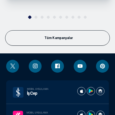
Tüm Kampanyalar
MOBIL UYGULAMA
İşCep
MOBIL UYGULAMA