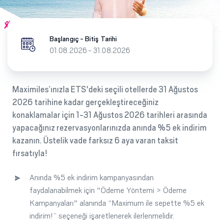
Başlangıç - Bitiş Tarihi
01.08.2026 - 31.08.2026
Maximiles’ınızla ETS'deki seçili otellerde 31 Ağustos
2026 tarihine kadar gerçekleştireceğiniz
konaklamalar için 1-31 Ağustos 2026 tarihleri arasında
yapacağınız rezervasyonlarınızda anında %5 ek indirim
kazanın. Üstelik vade farksız 6 aya varan taksit
fırsatıyla!
Anında %5 ek indirim kampanyasından
faydalanabilmek için "Ödeme Yöntemi > Ödeme
Kampanyaları" alanında “Maximum ile sepette %5 ek
indirim!” seçeneği işaretlenerek ilerlenmelidir.