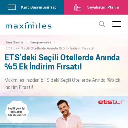
Kart Başvurusu Yap
Seyahatini Planla
Ana Sayfa
Kampanyalar
ETS’deki Seçili Otellerde Anında %5 Ek İndirim Fırsatı!
ETS’deki Seçili Otellerde Anında
%5 Ek İndirim Fırsatı!
Maximiles'ınızdan ETS’deki Seçili Otellerde Anında %5 Ek
İndirim Fırsatı!