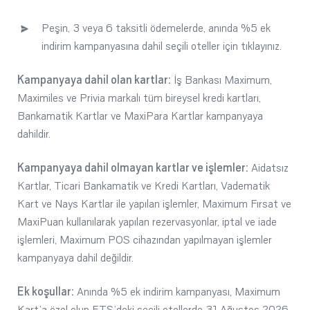
Peşin, 3 veya 6 taksitli ödemelerde, anında %5 ek
indirim kampanyasına dahil seçili oteller için tıklayınız.
Kampanyaya dahil olan kartlar:
İş Bankası Maximum,
Maximiles ve Privia markalı tüm bireysel kredi kartları,
Bankamatik Kartlar ve MaxiPara Kartlar kampanyaya
dahildir.
Kampanyaya dahil olmayan kartlar ve işlemler:
Aidatsız
Kartlar, Ticari Bankamatik ve Kredi Kartları, Vadematik
Kart ve Nays Kartlar ile yapılan işlemler, Maximum Fırsat ve
MaxiPuan kullanılarak yapılan rezervasyonlar, iptal ve iade
işlemleri, Maximum POS cihazından yapılmayan işlemler
kampanyaya dahil değildir.
Ek koşullar:
Anında %5 ek indirim kampanyası, Maximum
Kart’a özel olup ETS’deki seçili otellerde 31 Ağustos 2026