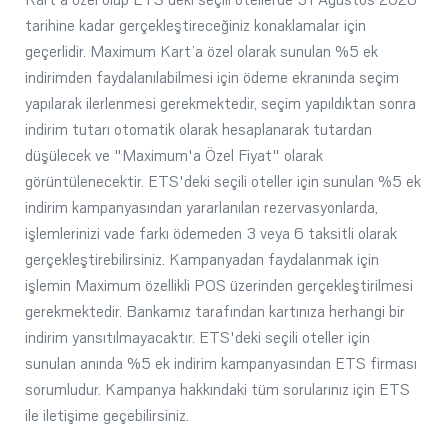
tarihine kadar gerçekleştireceğiniz konaklamalar için
geçerlidir. Maximum Kart’a özel olarak sunulan %5 ek
indirimden faydalanılabilmesi için ödeme ekranında seçim
yapılarak ilerlenmesi gerekmektedir, seçim yapıldıktan sonra
indirim tutarı otomatik olarak hesaplanarak tutardan
düşülecek ve "Maximum'a Özel Fiyat" olarak
görüntülenecektir. ETS'deki seçili oteller için sunulan %5 ek
indirim kampanyasından yararlanılan rezervasyonlarda,
işlemlerinizi vade farkı ödemeden 3 veya 6 taksitli olarak
gerçekleştirebilirsiniz. Kampanyadan faydalanmak için
işlemin Maximum özellikli POS üzerinden gerçekleştirilmesi
gerekmektedir. Bankamız tarafından kartınıza herhangi bir
indirim yansıtılmayacaktır. ETS'deki seçili oteller için
sunulan anında %5 ek indirim kampanyasından ETS firması
sorumludur. Kampanya hakkındaki tüm sorularınız için ETS
ile iletişime geçebilirsiniz.