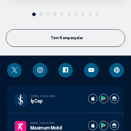
Tüm Kampanyalar
MOBIL UYGULAMA
İşCep
MOBIL UYGULAMA
Maximum Mobil