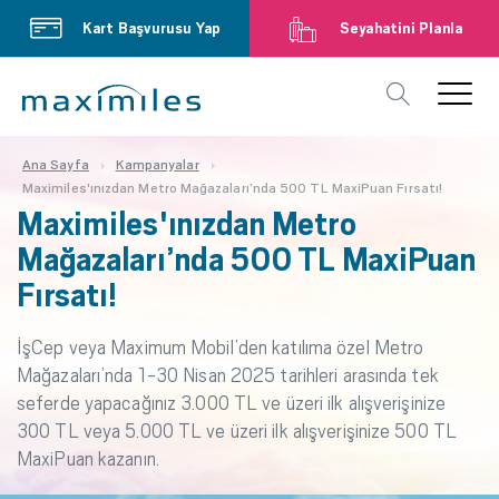
Kart Başvurusu Yap
Seyahatini Planla
Ana Sayfa
Kampanyalar
Maximiles'ınızdan Metro Mağazaları’nda 500 TL MaxiPuan Fırsatı!
Maximiles'ınızdan Metro
Mağazaları’nda 500 TL MaxiPuan
Fırsatı!
İşCep veya Maximum Mobil’den katılıma özel Metro
Mağazaları’nda 1-30 Nisan 2025 tarihleri arasında tek
seferde yapacağınız 3.000 TL ve üzeri ilk alışverişinize
300 TL veya 5.000 TL ve üzeri ilk alışverişinize 500 TL
MaxiPuan kazanın.