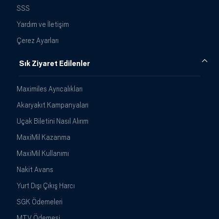
SSS
Yardım ve İletişim
Çerez Ayarları
Sık Ziyaret Edilenler
Maximiles Ayrıcalıkları
Akaryakıt Kampanyaları
Uçak Biletini Nasıl Alırım
MaxiMil Kazanma
MaxiMil Kullanımı
Nakit Avans
Yurt Dışı Çıkış Harcı
SGK Ödemeleri
MTV Ödemesi