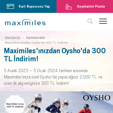
Kart Başvurusu Yap
Seyahatini Planla
Ana Sayfa
Kampanyalar
Maximiles'ınızdan Oysho'da 300 TL İndirim!
Maximiles'ınızdan Oysho'da 300
TL İndirim!
5 Aralık 2023 – 5 Ocak 2024 tarihleri arasında
Maximiles'ınıza özel Oysho'da yapacağınız 2.000 TL ve
üzeri ilk alışverişinize 300 TL İndirim!