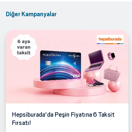
Diğer Kampanyalar
Hepsiburada'da Peşin Fiyatına 6 Taksit
Fırsatı!