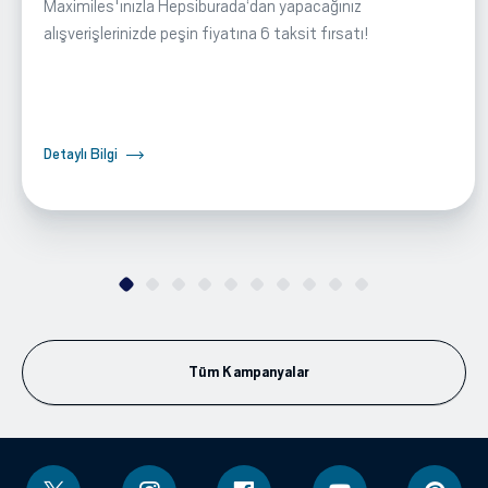
Maximiles'ınızla Hepsiburada‘dan yapacağınız
alışverişlerinizde peşin fiyatına 6 taksit fırsatı!
Detaylı Bilgi
Tüm Kampanyalar