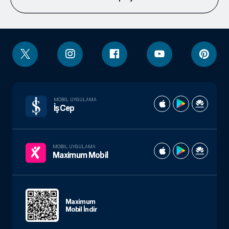
MOBIL UYGULAMA
İşCep
MOBIL UYGULAMA
Maximum Mobil
Maximum
Mobil İndir