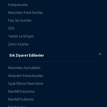
Kampanyalar
Maximiles Kredi Kartları
Faiz Ve Ücretler
SSS
Yardım ve İletişim
Çerez Ayarları
Sık Ziyaret Edilenler
Maximiles Ayrıcalıkları
Akaryakıt Kampanyaları
Uçak Biletini Nasıl Alırım
MaxiMil Kazanma
MaxiMil Kullanımı