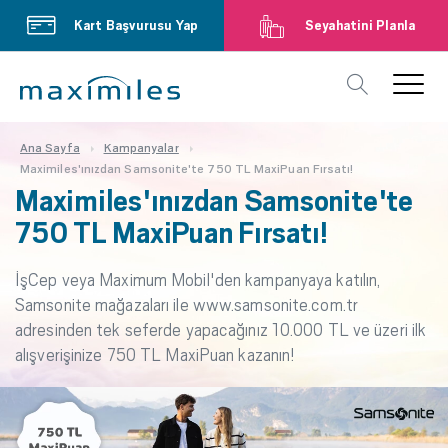
Kart Başvurusu Yap
Seyahatini Planla
Ana Sayfa
Kampanyalar
Maximiles'ınızdan Samsonite'te 750 TL MaxiPuan Fırsatı!
Maximiles'ınızdan Samsonite'te
750 TL MaxiPuan Fırsatı!
İşCep veya Maximum Mobil'den kampanyaya katılın,
Samsonite mağazaları ile www.samsonite.com.tr
adresinden tek seferde yapacağınız 10.000 TL ve üzeri ilk
alışverişinize 750 TL MaxiPuan kazanın!