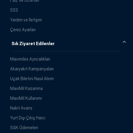
Faiz Ve Ücretler
SSS
Yardım ve İletişim
Çerez Ayarları
Sık Ziyaret Edilenler
Maximiles Ayrıcalıkları
Akaryakıt Kampanyaları
Uçak Biletini Nasıl Alırım
MaxiMil Kazanma
MaxiMil Kullanımı
Nakit Avans
Yurt Dışı Çıkış Harcı
SGK Ödemeleri