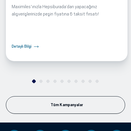
Maximiles'ınızla Hepsiburada‘dan yapacağınız
alışverişlerinizde peşin fiyatına 6 taksit fırsatı!
Detaylı Bilgi
Tüm Kampanyalar