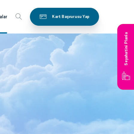
alar
Kart Başvurusu Yap
Seyahatini Planla