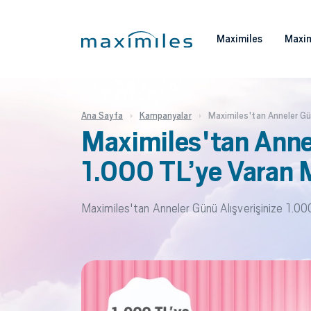
Maximiles
Maxim
Ana Sayfa
Kampanyalar
Maximiles'tan Anneler Gü
Maximiles'tan Annel
1.000 TL’ye Varan 
Maximiles'tan Anneler Günü Alışverişinize 1.00