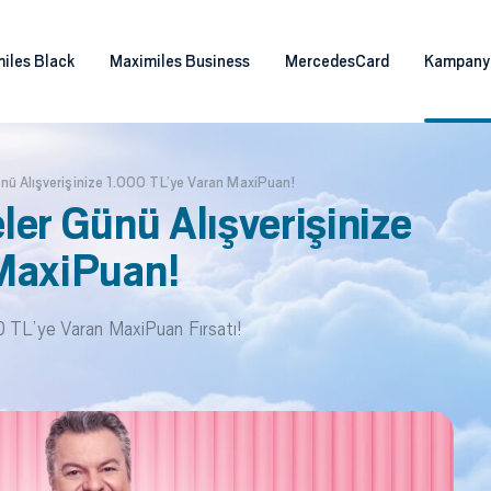
iles Black
Maximiles Business
MercedesCard
Kampany
nü Alışverişinize 1.000 TL’ye Varan MaxiPuan!
er Günü Alışverişinize
MaxiPuan!
0 TL’ye Varan MaxiPuan Fırsatı!