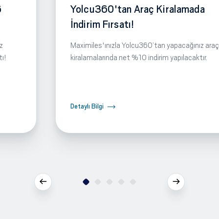
6
Yolcu360'tan Araç Kiralamada
İndirim Fırsatı!
z
Maximiles'ınızla Yolcu360’tan yapacağınız araç
tı!
kiralamalarında net %10 indirim yapılacaktır.
Detaylı Bilgi