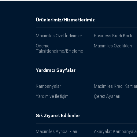
Ürünlerimiz/Hizmetlerimiz
Maximiles Özel İndirimler
Business Kredi Kartı
Ödeme
Maximiles Özellikleri
Taksitlendirme/Erteleme
Yardımcı Sayfalar
Kampanyalar
Maximiles Kredi Kartlar
Yardım ve İletişim
Çerez Ayarları
Sık Ziyaret Edilenler
Maximiles Ayrıcalıkları
Akaryakıt Kampanyalar