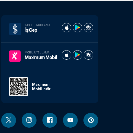
MOBIL UYGULAMA
İşCep
MOBIL UYGULAMA
Maximum Mobil
Maximum
Mobil İndir