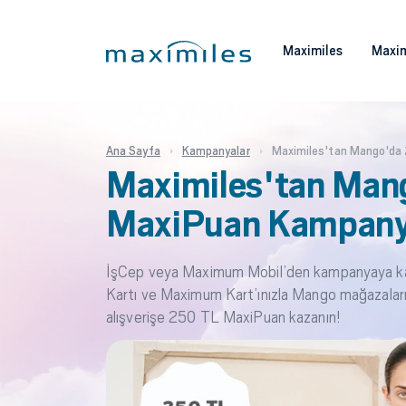
Maximiles
Maxim
Ana Sayfa
Kampanyalar
Maximiles'tan Mango'da
Maximiles'tan Man
MaxiPuan Kampany
İşCep veya Maximum Mobil’den kampanyaya katı
Kartı ve Maximum Kart’ınızla Mango mağazaları
alışverişe 250 TL MaxiPuan kazanın!