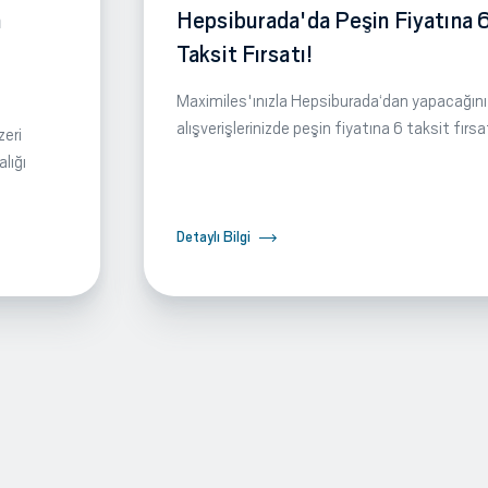
m
Hepsiburada'da Peşin Fiyatına 
Taksit Fırsatı!
Maximiles'ınızla Hepsiburada‘dan yapacağını
alışverişlerinizde peşin fiyatına 6 taksit fırsa
zeri
lığı
Detaylı Bilgi