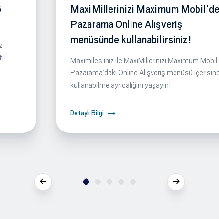
6
MaxiMillerinizi Maximum Mobil’de
Pazarama Online Alışveriş
menüsünde kullanabilirsiniz!
z
tı!
Maximiles’ınız ile MaxiMillerinizi Maximum Mobil
Pazarama’daki Online Alışveriş menüsü içerisin
kullanabilme ayrıcalığını yaşayın!
Detaylı Bilgi