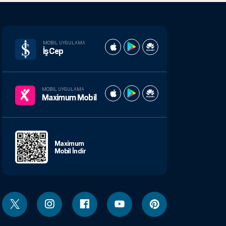
MOBIL UYGULAMA
İşCep
MOBIL UYGULAMA
Maximum Mobil
Maximum
Mobil İndir