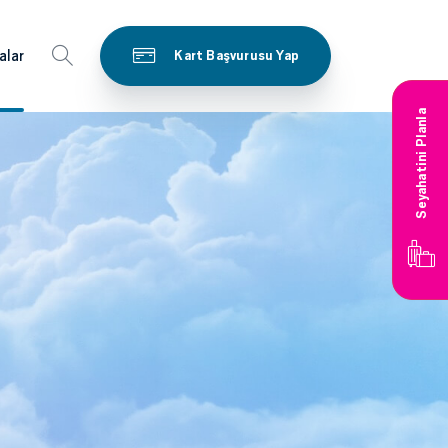
alar
Kart Başvurusu Yap
Seyahatini Planla