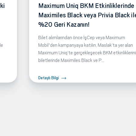
ki
Maximum Uniq BKM Etkinliklerinde
Maximiles Black veya Privia Black il
%20 Geri Kazanın!
Bilet alımlarından önce İşCep veya Maximum
de
Mobil'den kampanyaya katılın, Maslak’ta yer alan
Maximum Uniq’te gerçekleşecek BKM etkinliklerin
biletlerinde Maximiles Black ve P...
Detaylı Bilgi