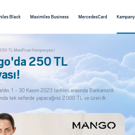
iles Black
Maximiles Business
MercedesCard
Kampany
 250 TL MaxiPuan Kampanyası!
go'da 250 TL
ası!
lın, 1 - 30 Kasım 2023 tarihleri arasında Bankamatik
nda tek seferde yapacağınız 2.000 TL ve üzeri ilk