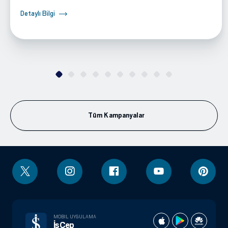
Detaylı Bilgi
Tüm Kampanyalar
MOBIL UYGULAMA
İşCep