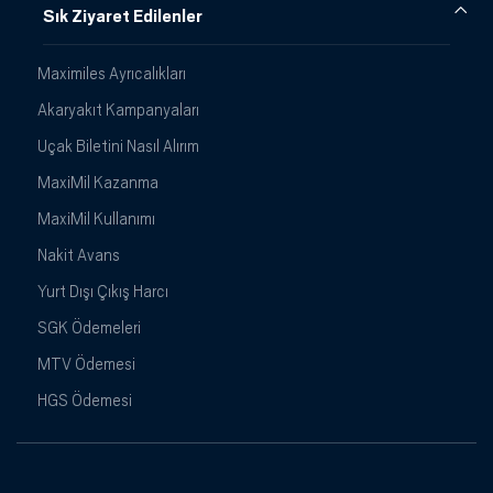
Sık Ziyaret Edilenler
Maximiles Ayrıcalıkları
Akaryakıt Kampanyaları
Uçak Biletini Nasıl Alırım
MaxiMil Kazanma
MaxiMil Kullanımı
Nakit Avans
Yurt Dışı Çıkış Harcı
SGK Ödemeleri
MTV Ödemesi
HGS Ödemesi