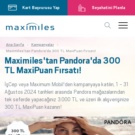
Kart Başvurusu Yap
Seyahatini Planla
Ana Sayfa
Kampanyalar
Maximiles'tan Pandora'da 300 TL MaxiPuan Fırsatı!
Maximiles'tan Pandora'da 300
TL MaxiPuan Fırsatı!
İşCep veya Maximum Mobil'den kampanyaya katılın, 1 - 31
Ağustos 2024 tarihleri arasında Pandora mağazalarından
tek seferde yapacağınız 3.000 TL ve üzeri ilk alışverişinize
300 TL MaxiPuan kazanın!