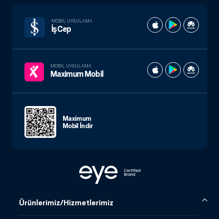
MOBIL UYGULAMA
İşCep
MOBIL UYGULAMA
Maximum Mobil
Maximum
Mobil İndir
Ürünlerimiz/Hizmetlerimiz