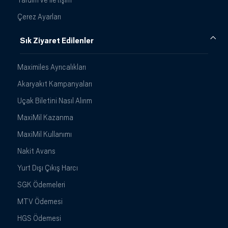
Çerez Ayarları
Sık Ziyaret Edilenler
Maximiles Ayrıcalıkları
Akaryakıt Kampanyaları
Uçak Biletini Nasıl Alırım
MaxiMil Kazanma
MaxiMil Kullanımı
Nakit Avans
Yurt Dışı Çıkış Harcı
SGK Ödemeleri
MTV Ödemesi
HGS Ödemesi