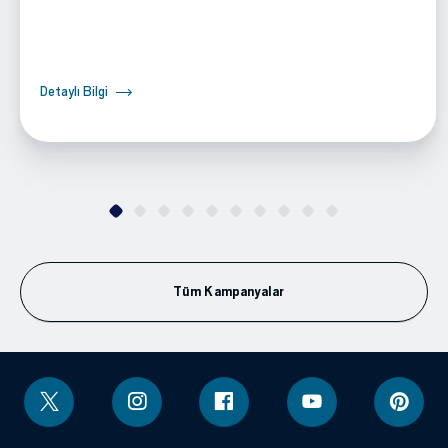
Detaylı Bilgi
Tüm Kampanyalar