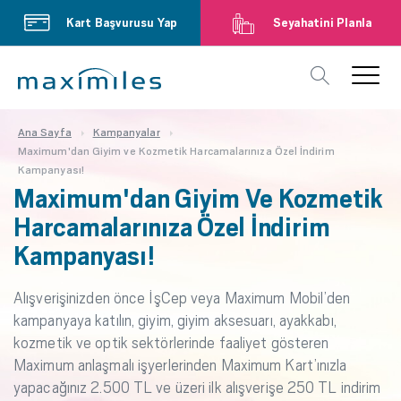
Kart Başvurusu Yap
Seyahatini Planla
Ana Sayfa
Kampanyalar
Maximum'dan Giyim ve Kozmetik Harcamalarınıza Özel İndirim
Kampanyası!
Maximum'dan Giyim Ve Kozmetik
Harcamalarınıza Özel İndirim
Kampanyası!
Alışverişinizden önce İşCep veya Maximum Mobil’den
kampanyaya katılın, giyim, giyim aksesuarı, ayakkabı,
kozmetik ve optik sektörlerinde faaliyet gösteren
Maximum anlaşmalı işyerlerinden Maximum Kart’ınızla
yapacağınız 2.500 TL ve üzeri ilk alışverişe 250 TL indirim