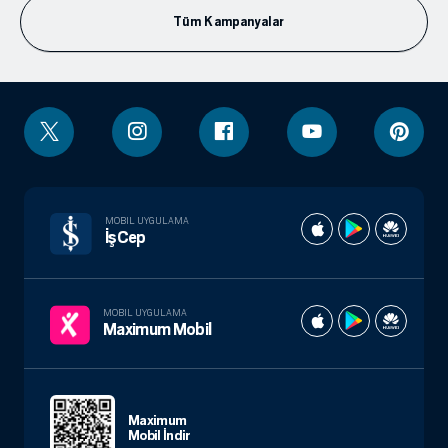
Tüm Kampanyalar
MOBIL UYGULAMA
İşCep
MOBIL UYGULAMA
Maximum Mobil
Maximum
Mobil İndir