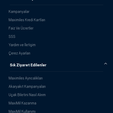
Kampanyalar
Maximiles Kredi Kartları
Faiz Ve Ücretler
SSS
Yardım ve İletişim
Çerez Ayarları
Sık Ziyaret Edilenler
Maximiles Ayrıcalıkları
Akaryakıt Kampanyaları
Uçak Biletini Nasıl Alırım
MaxiMil Kazanma
MaxiMil Kullanımı