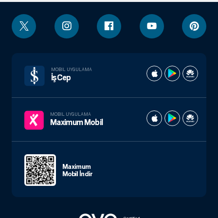
MOBIL UYGULAMA
İşCep
MOBIL UYGULAMA
Maximum Mobil
Maximum
Mobil İndir