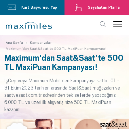
Kart Başvurusu Yap
Seyahatini Planla
Ana Sayfa
Kampanyalar
Maximum'dan Saat&Saat'te 500 TL MaxiPuan Kampanyası!
Maximum'dan Saat&Saat'te 500
TL MaxiPuan Kampanyası!
İşCep veya Maximum Mobil'den kampanyaya katılın, 01 -
31 Ekim 2023 tarihleri arasında Saat&Saat mağazaları ve
saatvesaat.com.tr adresinden tek seferde yapacağınız
6.000 TL ve üzeri ilk alışverişinize 500 TL MaxiPuan
kazanın!