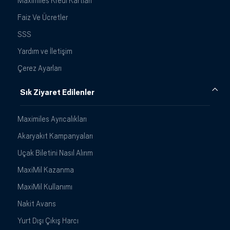
Maximiles Kredi Kartları
Faiz Ve Ücretler
SSS
Yardım ve İletişim
Çerez Ayarları
Sık Ziyaret Edilenler
Maximiles Ayrıcalıkları
Akaryakıt Kampanyaları
Uçak Biletini Nasıl Alırım
MaxiMil Kazanma
MaxiMil Kullanımı
Nakit Avans
Yurt Dışı Çıkış Harcı