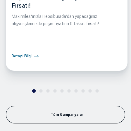
Fırsatı!
Maximiles'ınızla Hepsiburada‘dan yapacağınız
alışverişlerinizde peşin fiyatına 6 taksit fırsatı!
Detaylı Bilgi
Tüm Kampanyalar