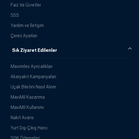
Faiz Ve Ücretler
SSS
Yardım ve İletişim
Çerez Ayarları
Sık Ziyaret Edilenler
Maximiles Ayrıcalıkları
Akaryakıt Kampanyaları
Uçak Biletini Nasıl Alırım
MaxiMil Kazanma
MaxiMil Kullanımı
Nakit Avans
Yurt Dışı Çıkış Harcı
SGK Ödemeleri