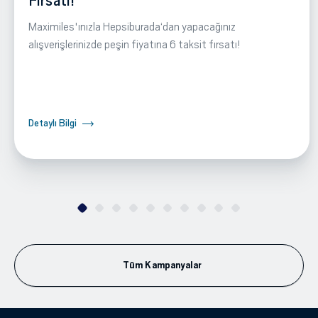
Fırsatı!
Maximiles'ınızla Hepsiburada‘dan yapacağınız
alışverişlerinizde peşin fiyatına 6 taksit fırsatı!
Detaylı Bilgi
Tüm Kampanyalar