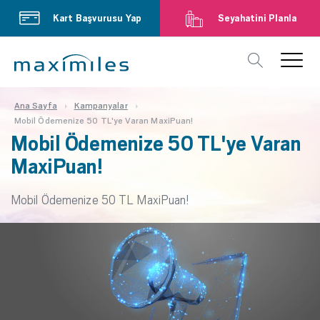
Kart Başvurusu Yap
Seyahatini Planla
Ana Sayfa
Kampanyalar
Mobil Ödemenize 50 TL'ye Varan MaxiPuan!
Mobil Ödemenize 50 TL'ye Varan
MaxiPuan!
Mobil Ödemenize 50 TL MaxiPuan!