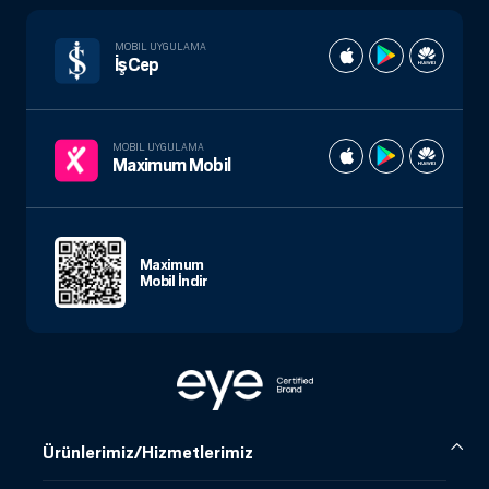
MOBIL UYGULAMA
İşCep
MOBIL UYGULAMA
Maximum Mobil
Maximum
Mobil İndir
Ürünlerimiz/Hizmetlerimiz