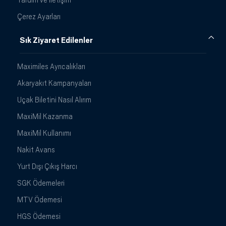
Çerez Ayarları
Sık Ziyaret Edilenler
Maximiles Ayrıcalıkları
Akaryakıt Kampanyaları
Uçak Biletini Nasıl Alırım
MaxiMil Kazanma
MaxiMil Kullanımı
Nakit Avans
Yurt Dışı Çıkış Harcı
SGK Ödemeleri
MTV Ödemesi
HGS Ödemesi