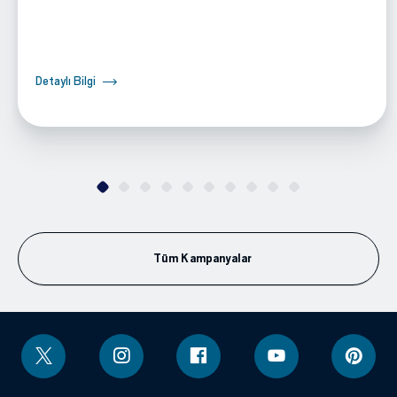
Detaylı Bilgi
Tüm Kampanyalar