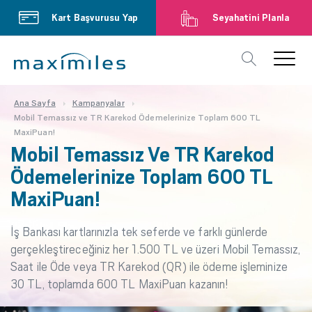
Kart Başvurusu Yap
Seyahatini Planla
Ana Sayfa
Kampanyalar
Mobil Temassız ve TR Karekod Ödemelerinize Toplam 600 TL
MaxiPuan!
Mobil Temassız Ve TR Karekod
Ödemelerinize Toplam 600 TL
MaxiPuan!
İş Bankası kartlarınızla tek seferde ve farklı günlerde
gerçekleştireceğiniz her 1.500 TL ve üzeri Mobil Temassız,
Saat ile Öde veya TR Karekod (QR) ile ödeme işleminize
30 TL, toplamda 600 TL MaxiPuan kazanın!