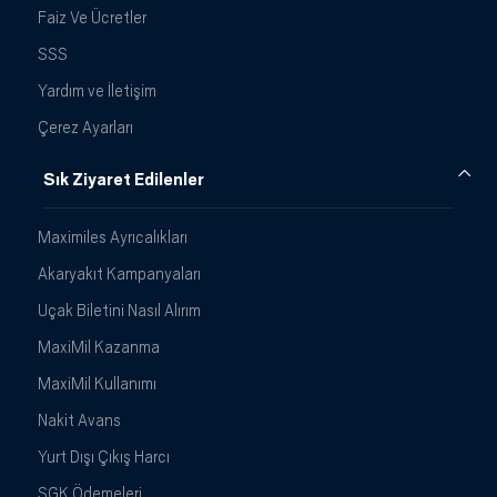
Faiz Ve Ücretler
SSS
Yardım ve İletişim
Çerez Ayarları
Sık Ziyaret Edilenler
Maximiles Ayrıcalıkları
Akaryakıt Kampanyaları
Uçak Biletini Nasıl Alırım
MaxiMil Kazanma
MaxiMil Kullanımı
Nakit Avans
Yurt Dışı Çıkış Harcı
SGK Ödemeleri