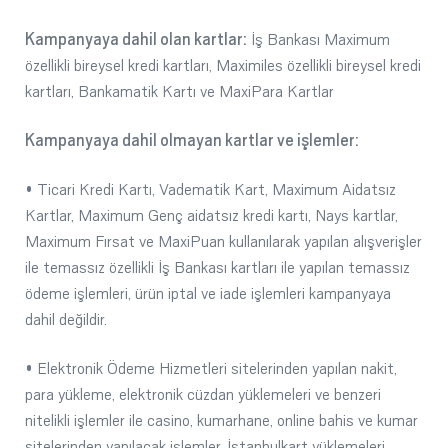
Kampanyaya dahil olan kartlar:
İş Bankası Maximum
özellikli bireysel kredi kartları, Maximiles özellikli bireysel kredi
kartları, Bankamatik Kartı ve MaxiPara Kartlar
Kampanyaya dahil olmayan kartlar ve işlemler:
• Ticari Kredi Kartı, Vadematik Kart, Maximum Aidatsız
Kartlar, Maximum Genç aidatsız kredi kartı, Nays kartlar,
Maximum Fırsat ve MaxiPuan kullanılarak yapılan alışverişler
ile temassız özellikli İş Bankası kartları ile yapılan temassız
ödeme işlemleri, ürün iptal ve iade işlemleri kampanyaya
dahil değildir.
• Elektronik Ödeme Hizmetleri sitelerinden yapılan nakit,
para yükleme, elektronik cüzdan yüklemeleri ve benzeri
nitelikli işlemler ile casino, kumarhane, online bahis ve kumar
sitelerinden yapılacak işlemler, İstanbulkart yüklemeleri