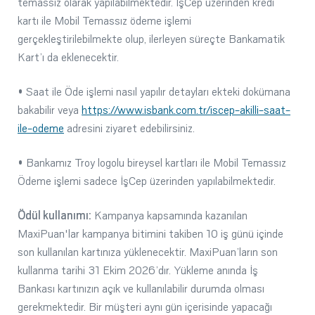
temassız olarak yapılabilmektedir. İşCep üzerinden kredi
kartı ile Mobil Temassız ödeme işlemi
gerçekleştirilebilmekte olup, ilerleyen süreçte Bankamatik
Kart’ı da eklenecektir.
• Saat ile Öde işlemi nasıl yapılır detayları ekteki dokümana
bakabilir veya
https://www.isbank.com.tr/iscep-akilli-saat-
ile-odeme
adresini ziyaret edebilirsiniz.
• Bankamız Troy logolu bireysel kartları ile Mobil Temassız
Ödeme işlemi sadece İşCep üzerinden yapılabilmektedir.
Ödül kullanımı:
Kampanya kapsamında kazanılan
MaxiPuan'lar kampanya bitimini takiben 10 iş günü içinde
son kullanılan kartınıza yüklenecektir. MaxiPuan’ların son
kullanma tarihi 31 Ekim 2026’dır. Yükleme anında İş
Bankası kartınızın açık ve kullanılabilir durumda olması
gerekmektedir. Bir müşteri aynı gün içerisinde yapacağı