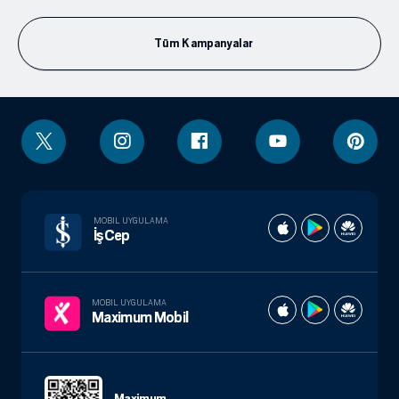
Tüm Kampanyalar
MOBIL UYGULAMA
İşCep
MOBIL UYGULAMA
Maximum Mobil
Maximum