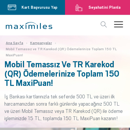
Kart Başvurusu Yap
Seyahatini Planla
Ana Sayfa
Kampanyalar
Mobil Temassız ve TR Karekod (QR) Ödemelerinize Toplam 150 TL
MaxiPuan!
Mobil Temassız Ve TR Karekod
(QR) Ödemelerinize Toplam 150
TL MaxiPuan!
İş Bankası kartlarınızla tek seferde 500 TL ve üzeri ilk
harcamanızdan sonra farklı günlerde yapacağınız 500 TL
ve üzeri Mobil Temassız veya TR Karekod (QR) ile ödeme
işleminizde 15 TL, toplamda 150 TL MaxiPuan kazanın!