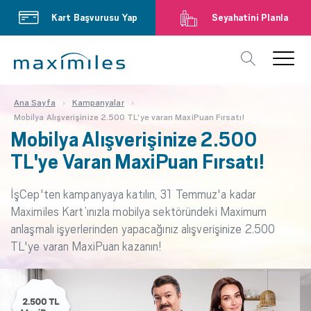
Kart Başvurusu Yap
Seyahatini Planla
Ana Sayfa
Kampanyalar
Mobilya Alışverişinize 2.500 TL'ye varan MaxiPuan Fırsatı!
Mobilya Alışverişinize 2.500
TL'ye Varan MaxiPuan Fırsatı!
İşCep'ten kampanyaya katılın, 31 Temmuz'a kadar
Maximiles Kart’ınızla mobilya sektöründeki Maximum
anlaşmalı işyerlerinden yapacağınız alışverişinize 2.500
TL'ye varan MaxiPuan kazanın!