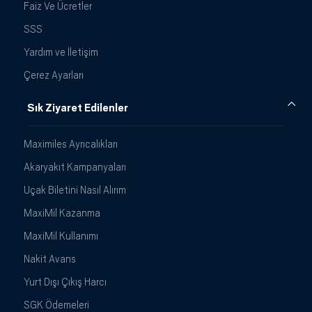
Faiz Ve Ücretler
SSS
Yardım ve İletişim
Çerez Ayarları
Sık Ziyaret Edilenler
Maximiles Ayrıcalıkları
Akaryakıt Kampanyaları
Uçak Biletini Nasıl Alırım
MaxiMil Kazanma
MaxiMil Kullanımı
Nakit Avans
Yurt Dışı Çıkış Harcı
SGK Ödemeleri