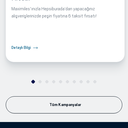
Maximiles'ınızla Hepsiburada‘dan yapacağınız
alışverişlerinizde peşin fiyatına 6 taksit fırsatı!
Detaylı Bilgi
Tüm Kampanyalar