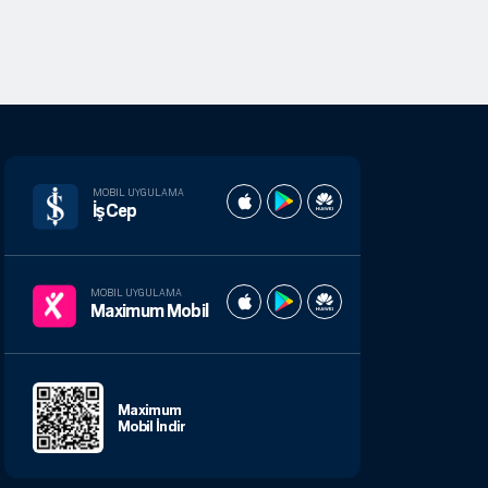
MOBIL UYGULAMA
İşCep
MOBIL UYGULAMA
Maximum Mobil
Maximum
Mobil İndir