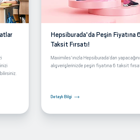
atlar
Hepsiburada'da Peşin Fiyatına 
Taksit Fırsatı!
i
Maximiles'ınızla Hepsiburada‘dan yapacağını
nizi
alışverişlerinizde peşin fiyatına 6 taksit fırsa
lirsiniz.
Detaylı Bilgi