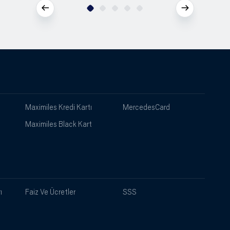
Maximiles Kredi Kartı
MercedesCard
Maximiles Black Kart
ı
Faiz Ve Ücretler
SSS