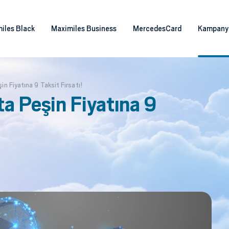
iles Black
Maximiles Business
MercedesCard
Kampany
n Fiyatına 9 Taksit Fırsatı!
a Peşin Fiyatına 9