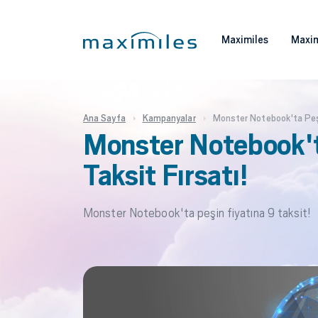
Maximiles
Maxim
Ana Sayfa
Kampanyalar
Monster Notebook'ta Peşi
Monster Notebook't
Taksit Fırsatı!
Monster Notebook'ta peşin fiyatına 9 taksit!