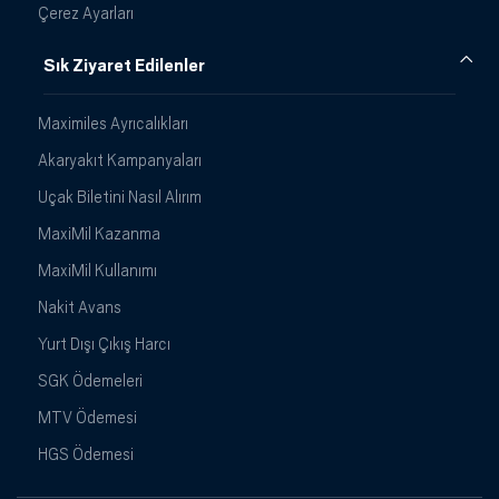
Çerez Ayarları
Sık Ziyaret Edilenler
Maximiles Ayrıcalıkları
Akaryakıt Kampanyaları
Uçak Biletini Nasıl Alırım
MaxiMil Kazanma
MaxiMil Kullanımı
Nakit Avans
Yurt Dışı Çıkış Harcı
SGK Ödemeleri
MTV Ödemesi
HGS Ödemesi