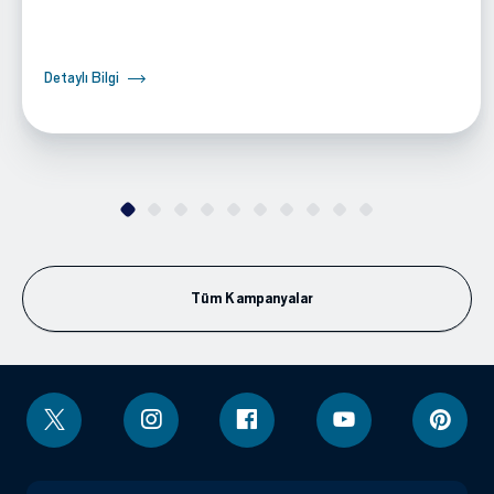
Detaylı Bilgi
Tüm Kampanyalar