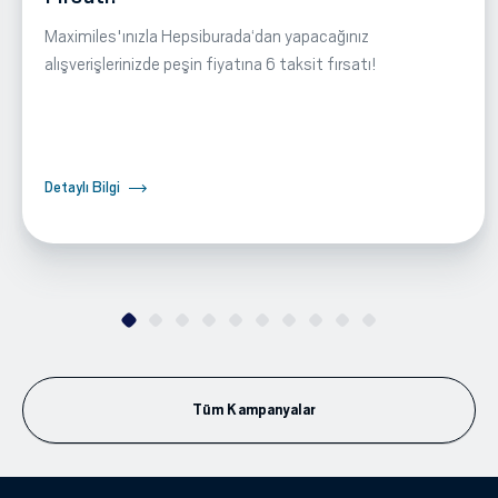
Maximiles'ınızla Hepsiburada‘dan yapacağınız
alışverişlerinizde peşin fiyatına 6 taksit fırsatı!
Detaylı Bilgi
Tüm Kampanyalar