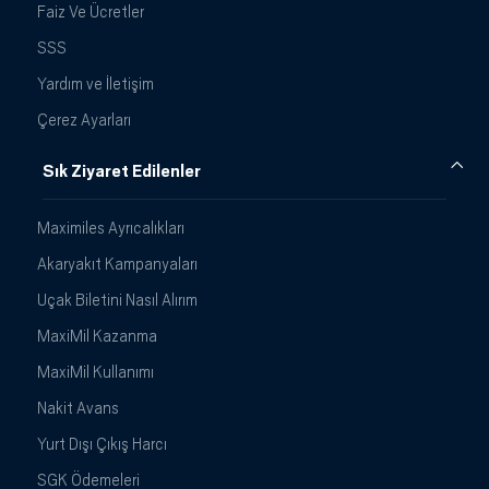
Faiz Ve Ücretler
SSS
Yardım ve İletişim
Çerez Ayarları
Sık Ziyaret Edilenler
Maximiles Ayrıcalıkları
Akaryakıt Kampanyaları
Uçak Biletini Nasıl Alırım
MaxiMil Kazanma
MaxiMil Kullanımı
Nakit Avans
Yurt Dışı Çıkış Harcı
SGK Ödemeleri