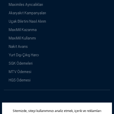
Maximiles Ayrıcalıkları
Akaryakıt Kampanyaları
Uçak Biletini Nasıl Alırım
MaxiMil Kazanma
MaxiMil Kullanımı
Nakit Avans
Yurt Dışı Çıkış Harcı
SGK Ödemeleri
MTV Ödemesi
HGS Ödemesi
Maximiles
Kampanyalar
Yasal Uyarı
Güvenlik