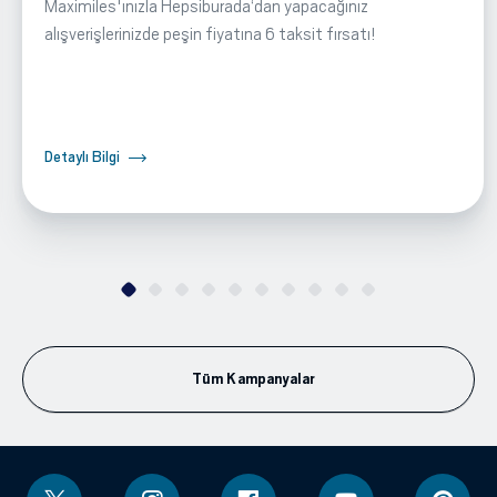
Maximiles'ınızla Hepsiburada‘dan yapacağınız
alışverişlerinizde peşin fiyatına 6 taksit fırsatı!
Detaylı Bilgi
Tüm Kampanyalar