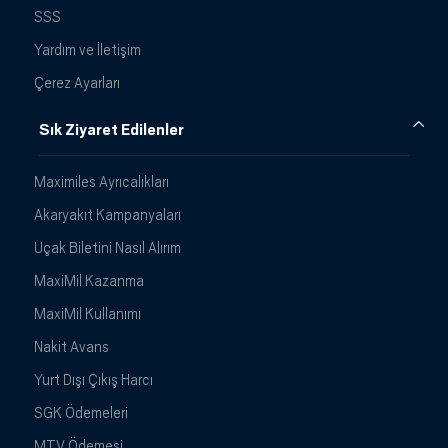
SSS
Yardım ve İletişim
Çerez Ayarları
Sık Ziyaret Edilenler
Maximiles Ayrıcalıkları
Akaryakıt Kampanyaları
Uçak Biletini Nasıl Alırım
MaxiMil Kazanma
MaxiMil Kullanımı
Nakit Avans
Yurt Dışı Çıkış Harcı
SGK Ödemeleri
MTV Ödemesi