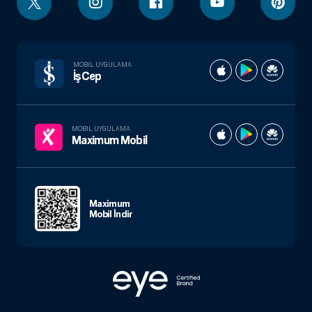
MOBIL UYGULAMA
İşCep
MOBIL UYGULAMA
Maximum Mobil
Maximum
Mobil İndir