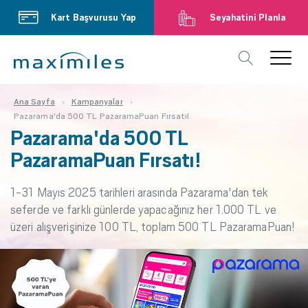
Kart Başvurusu Yap
Seyahatini Planla
Ana Sayfa
Kampanyalar
Pazarama'da 500 TL PazaramaPuan Fırsatı!
Pazarama'da 500 TL
PazaramaPuan Fırsatı!
1-31 Mayıs 2025 tarihleri arasında Pazarama'dan tek
seferde ve farklı günlerde yapacağınız her 1.000 TL ve
üzeri alışverişinize 100 TL, toplam 500 TL PazaramaPuan!