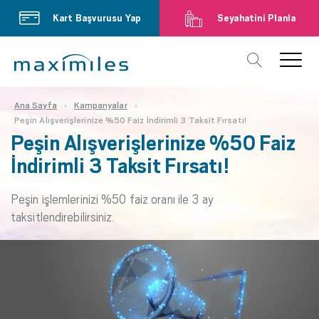
Kart Başvurusu Yap
Seyahatini Planla
Ana Sayfa
Kampanyalar
Peşin Alışverişlerinize %50 Faiz İndirimli 3 Taksit Fırsatı!
Peşin Alışverişlerinize %50 Faiz
İndirimli 3 Taksit Fırsatı!
Peşin işlemlerinizi %50 faiz oranı ile 3 ay
taksitlendirebilirsiniz.