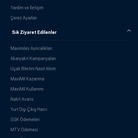
Yardım ve İletişim
Çerez Ayarları
Sık Ziyaret Edilenler
Maximiles Ayrıcalıkları
Akaryakıt Kampanyaları
Uçak Biletini Nasıl Alırım
MaxiMil Kazanma
MaxiMil Kullanımı
Nakit Avans
Yurt Dışı Çıkış Harcı
SGK Ödemeleri
MTV Ödemesi