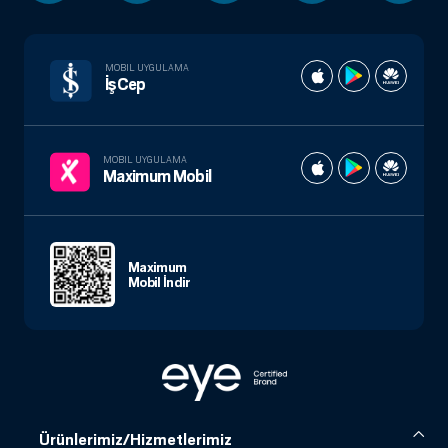
MOBIL UYGULAMA
İşCep
MOBIL UYGULAMA
Maximum Mobil
Maximum
Mobil İndir
Ürünlerimiz/Hizmetlerimiz