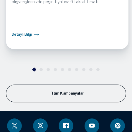
alışverişlerinizde peşin fiyatına 6 taksit fırsatı!
Detaylı Bilgi
Tüm Kampanyalar