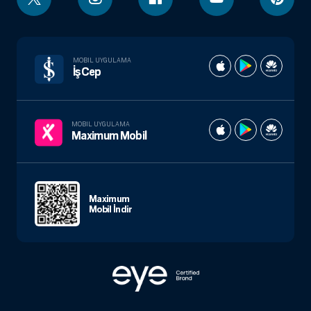
MOBIL UYGULAMA
İşCep
MOBIL UYGULAMA
Maximum Mobil
Maximum
Mobil İndir