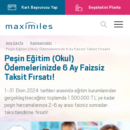
Kart Başvurusu Yap
Seyahatini Planla
Ana Sayfa
Kampanyalar
Peşin Eğitim (Okul) Ödemelerinizde 6 Ay Faizsiz Taksit Fırsatı!
Peşin Eğitim (Okul)
Ödemelerinizde 6 Ay Faizsiz
Taksit Fırsatı!
1-31 Ekim 2024 tarihleri arasında eğitim kurumlarından
gerçekleştireceğiniz toplamda 1.500.000 TL’ye kadar
peşin harcamalarınıza 2-6 ay arası faizsiz sonradan
taksitlendirme fırsatı!