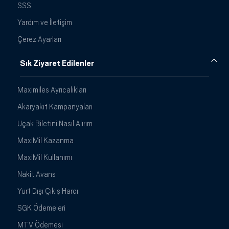
SSS
Yardım ve İletişim
Çerez Ayarları
Sık Ziyaret Edilenler
Maximiles Ayrıcalıkları
Akaryakıt Kampanyaları
Uçak Biletini Nasıl Alırım
MaxiMil Kazanma
MaxiMil Kullanımı
Nakit Avans
Yurt Dışı Çıkış Harcı
SGK Ödemeleri
MTV Ödemesi