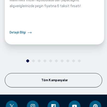
Maximiles'ınızla Hepsiburada‘dan yapacağınız
alışverişlerinizde peşin fiyatına 6 taksit fırsatı!
Detaylı Bilgi
Tüm Kampanyalar