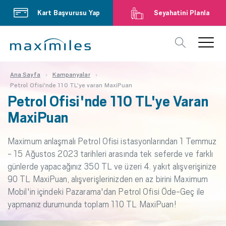
Kart Başvurusu Yap
Seyahatini Planla
Ana Sayfa
Kampanyalar
Petrol Ofisi'nde 110 TL'ye varan MaxiPuan
Petrol Ofisi'nde 110 TL'ye Varan
MaxiPuan
Maximum anlaşmalı Petrol Ofisi istasyonlarından 1 Temmuz
- 15 Ağustos 2023 tarihleri arasında tek seferde ve farklı
günlerde yapacağınız 350 TL ve üzeri 4. yakıt alışverişinize
90 TL MaxiPuan, alışverişlerinizden en az birini Maximum
Mobil'in içindeki Pazarama'dan Petrol Ofisi Öde-Geç ile
yapmanız durumunda toplam 110 TL MaxiPuan!