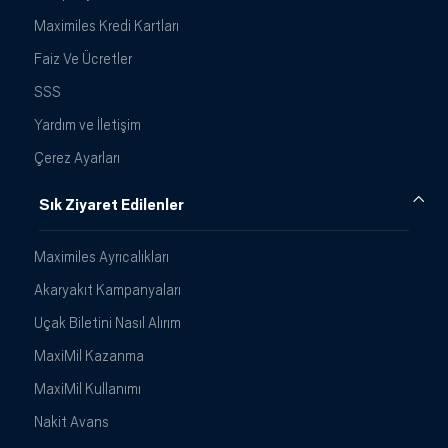
Maximiles Kredi Kartları
Faiz Ve Ücretler
SSS
Yardım ve İletişim
Çerez Ayarları
Sık Ziyaret Edilenler
Maximiles Ayrıcalıkları
Akaryakıt Kampanyaları
Uçak Biletini Nasıl Alırım
MaxiMil Kazanma
MaxiMil Kullanımı
Nakit Avans