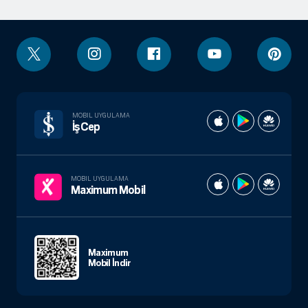
MOBIL UYGULAMA
İşCep
MOBIL UYGULAMA
Maximum Mobil
Maximum
Mobil İndir