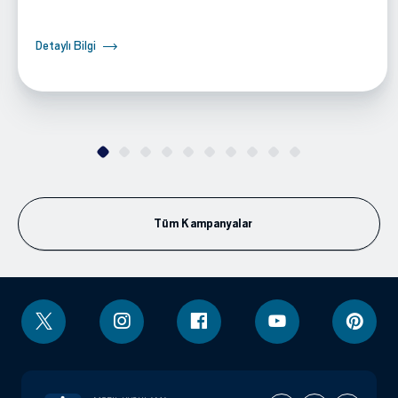
Detaylı Bilgi
Tüm Kampanyalar