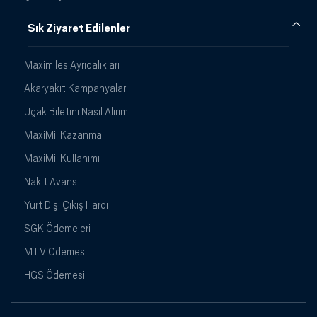
Sık Ziyaret Edilenler
Maximiles Ayrıcalıkları
Akaryakıt Kampanyaları
Uçak Biletini Nasıl Alırım
MaxiMil Kazanma
MaxiMil Kullanımı
Nakit Avans
Yurt Dışı Çıkış Harcı
SGK Ödemeleri
MTV Ödemesi
HGS Ödemesi