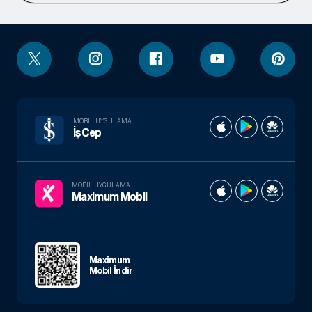
MOBIL UYGULAMA
İşCep
MOBIL UYGULAMA
Maximum Mobil
Maximum
Mobil İndir