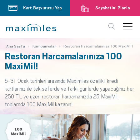
Kart Başvurusu Yap
Seyahatini Planla
Ana Sayfa
Kampanyalar
Restoran Harcamalarınıza 100 MaxiMil!
Restoran Harcamalarınıza 100
MaxiMil!
6-31 Ocak tarihleri arasında Maximiles özellikli kredi
kartlarınız ile tek seferde ve farklı günlerde yapacağınız her
250 TL ve üzeri restoran harcamanızda 25 MaxiMil,
toplamda 100 MaxiMil kazanın!