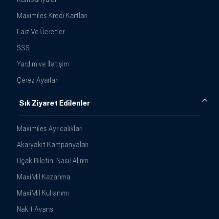
Maximiles Kredi Kartları
Faiz Ve Ücretler
SSS
Yardım ve İletişim
Çerez Ayarları
Sık Ziyaret Edilenler
Maximiles Ayrıcalıkları
Akaryakıt Kampanyaları
Uçak Biletini Nasıl Alırım
MaxiMil Kazanma
MaxiMil Kullanımı
Nakit Avans