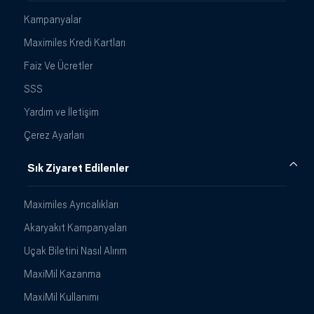
Kampanyalar
Maximiles Kredi Kartları
Faiz Ve Ücretler
SSS
Yardım ve İletişim
Çerez Ayarları
Sık Ziyaret Edilenler
Maximiles Ayrıcalıkları
Akaryakıt Kampanyaları
Uçak Biletini Nasıl Alırım
MaxiMil Kazanma
MaxiMil Kullanımı