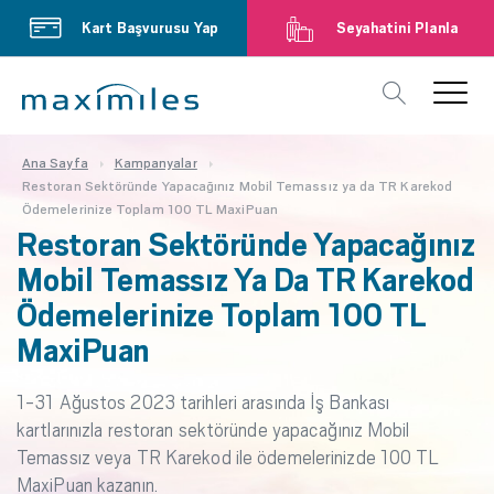
Kart Başvurusu Yap
Seyahatini Planla
Ana Sayfa
Kampanyalar
Restoran Sektöründe Yapacağınız Mobil Temassız ya da TR Karekod
Ödemelerinize Toplam 100 TL MaxiPuan
Restoran Sektöründe Yapacağınız
Mobil Temassız Ya Da TR Karekod
Ödemelerinize Toplam 100 TL
MaxiPuan
1-31 Ağustos 2023 tarihleri arasında İş Bankası
kartlarınızla restoran sektöründe yapacağınız Mobil
Temassız veya TR Karekod ile ödemelerinizde 100 TL
MaxiPuan kazanın.