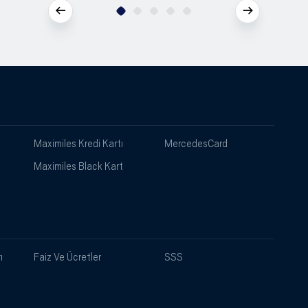
Maximiles Kredi Kartı
MercedesCard
Maximiles Black Kart
ı
Faiz Ve Ücretler
SSS