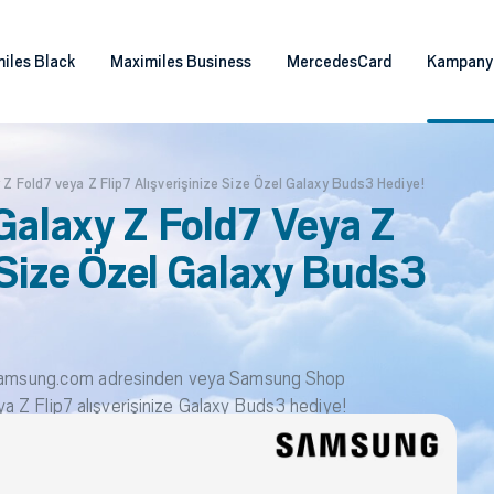
iles Black
Maximiles Business
MercedesCard
Kampany
 Fold7 veya Z Flip7 Alışverişinize Size Özel Galaxy Buds3 Hediye!
alaxy Z Fold7 Veya Z
e Size Özel Galaxy Buds3
r, samsung.com adresinden veya Samsung Shop
 Z Flip7 alışverişinize Galaxy Buds3 hediye!