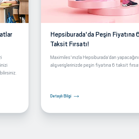
atlar
Hepsiburada'da Peşin Fiyatına 
Taksit Fırsatı!
i
Maximiles'ınızla Hepsiburada‘dan yapacağını
nizi
alışverişlerinizde peşin fiyatına 6 taksit fırsa
lirsiniz.
Detaylı Bilgi