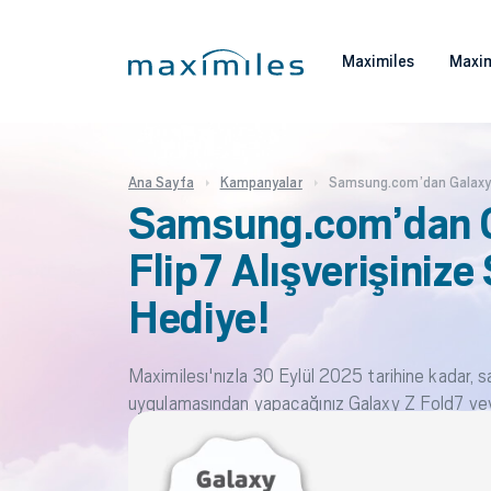
Maximiles
Maxim
Ana Sayfa
Kampanyalar
Samsung.com’dan Galaxy Z
Samsung.com’dan G
Flip7 Alışverişiniz
Hediye!
Maximilesı'nızla 30 Eylül 2025 tarihine kada
uygulamasından yapacağınız Galaxy Z Fold7 veya