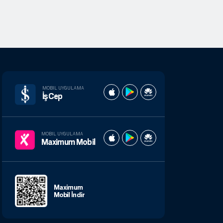
MOBIL UYGULAMA
İşCep
MOBIL UYGULAMA
Maximum Mobil
Maximum
Mobil İndir