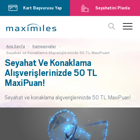
Kart Başvurusu Yap
Seyahatini Planla
Ana Sayfa
Kampanyalar
Seyahat ve Konaklama Alışverişlerinizde 50 TL MaxiPuan!
Seyahat Ve Konaklama
Alışverişlerinizde 50 TL
MaxiPuan!
Seyahat ve konaklama alışverişlerinizde 50 TL MaxiPuan!