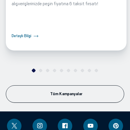
alışverişlerinizde peşin fiyatına 6 taksit fırsatı!
Detaylı Bilgi
Tüm Kampanyalar