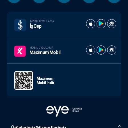
MOBIL UYGULAMA
İşCep
MOBIL UYGULAMA
Maximum Mobil
Maximum
Mobil İndir
Ürünlerimiz/Hizmetlerimiz