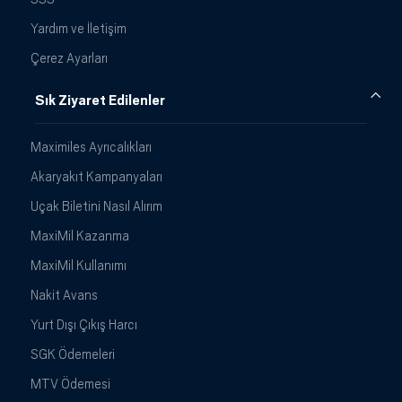
Yardım ve İletişim
Çerez Ayarları
Sık Ziyaret Edilenler
Maximiles Ayrıcalıkları
Akaryakıt Kampanyaları
Uçak Biletini Nasıl Alırım
MaxiMil Kazanma
MaxiMil Kullanımı
Nakit Avans
Yurt Dışı Çıkış Harcı
SGK Ödemeleri
MTV Ödemesi