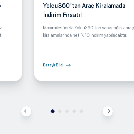
6
Yolcu360'tan Araç Kiralamada
İndirim Fırsatı!
z
Maximiles'ınızla Yolcu360’tan yapacağınız araç
tı!
kiralamalarında net %10 indirim yapılacaktır.
Detaylı Bilgi