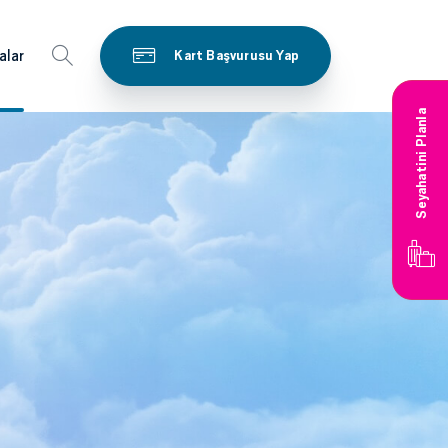
alar
Kart Başvurusu Yap
Seyahatini Planla