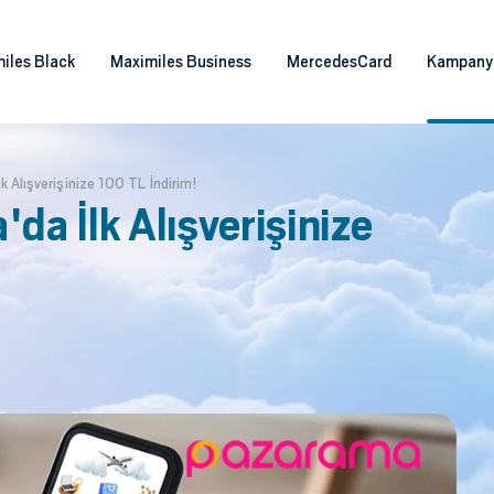
iles Black
Maximiles Business
MercedesCard
Kampany
k Alışverişinize 100 TL İndirim!
da İlk Alışverişinize