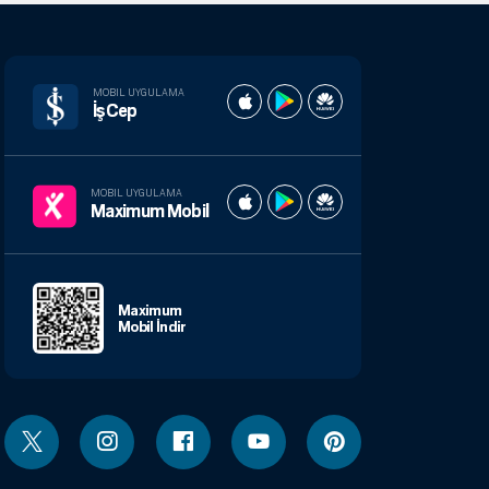
MOBIL UYGULAMA
İşCep
MOBIL UYGULAMA
Maximum Mobil
Maximum
Mobil İndir