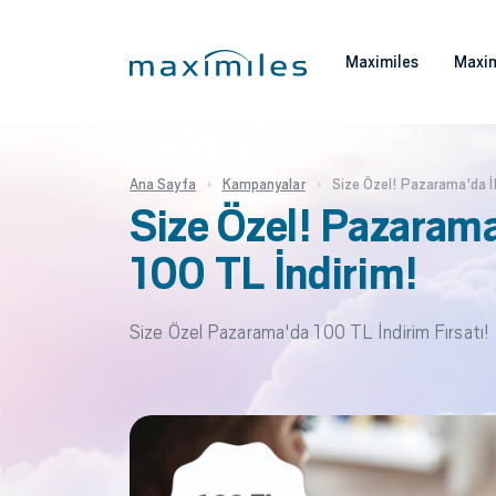
Maximiles
Maxim
Ana Sayfa
Kampanyalar
Size Özel! Pazarama'da İl
Size Özel! Pazarama'
100 TL İndirim!
Size Özel Pazarama'da 100 TL İndirim Fırsatı!