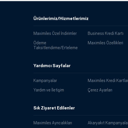
Ürünlerimiz/Hizmetlerimiz
Maximiles Özel İndirimler
Business Kredi Kartı
Ödeme
Maximiles Özellikleri
Taksitlendirme/Erteleme
Yardımcı Sayfalar
Kampanyalar
Maximiles Kredi Kartlar
Yardım ve İletişim
Çerez Ayarları
Sık Ziyaret Edilenler
Maximiles Ayrıcalıkları
Akaryakıt Kampanyalar