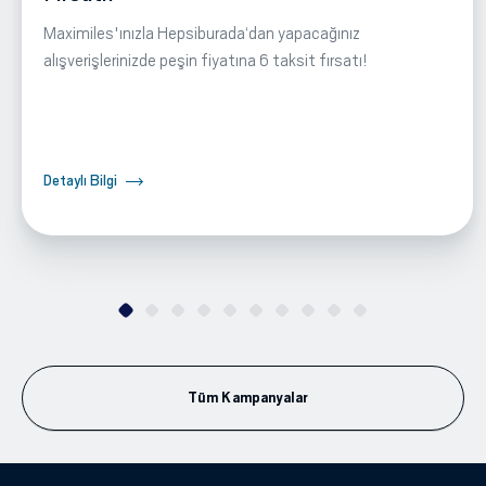
Maximiles'ınızla Hepsiburada‘dan yapacağınız
alışverişlerinizde peşin fiyatına 6 taksit fırsatı!
Detaylı Bilgi
Tüm Kampanyalar