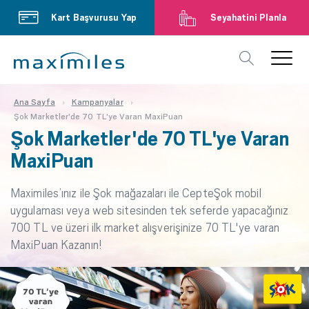
Kart Başvurusu Yap
Seyahatini Planla
Ana Sayfa
Kampanyalar
Şok Marketler'de 70 TL'ye Varan MaxiPuan
Şok Marketler'de 70 TL'ye Varan
MaxiPuan
Maximiles’ınız ile Şok mağazaları ile CepteŞok mobil
uygulaması veya web sitesinden tek seferde yapacağınız
700 TL ve üzeri ilk market alışverişinize 70 TL'ye varan
MaxiPuan Kazanın!