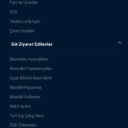
Faiz Ve Ücretler
SSS
Yardım ve İletişim
Çerez Ayarları
Sık Ziyaret Edilenler
Maximiles Ayrıcalıkları
Akaryakıt Kampanyaları
Uçak Biletini Nasıl Alırım
MaxiMil Kazanma
MaxiMil Kullanımı
Nakit Avans
Yurt Dışı Çıkış Harcı
SGK Ödemeleri