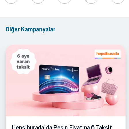
Diğer Kampanyalar
Hepsiburada'da Peşin Fiyatına 6 Taksit