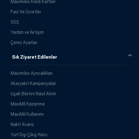
Maximiles Kredi Kartları
Faiz Ve Ücretler
SSS
Yardım ve İletişim
Çerez Ayarları
Sık Ziyaret Edilenler
Maximiles Ayrıcalıkları
Akaryakıt Kampanyaları
Uçak Biletini Nasıl Alırım
MaxiMil Kazanma
MaxiMil Kullanımı
Nakit Avans
Yurt Dışı Çıkış Harcı