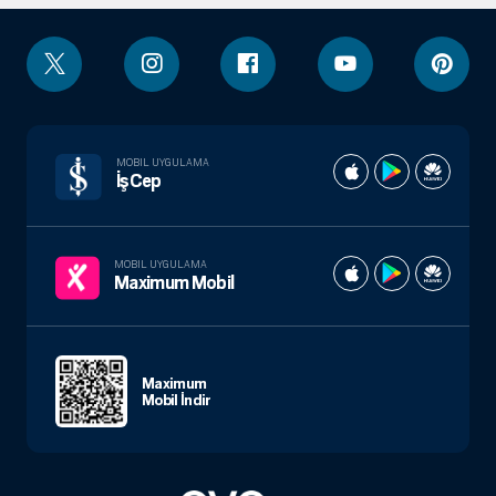
MOBIL UYGULAMA
İşCep
MOBIL UYGULAMA
Maximum Mobil
Maximum
Mobil İndir