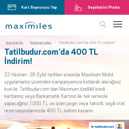
Kart Başvurusu Yap
Seyahatini Planla
Ana Sayfa
Kampanyalar
Tatilbudur.com’da 400 TL indirim!
Tatilbudur.com’da 400 TL
İndirim!
22 Haziran- 26 Eylül tarihleri arasında Maximum Mobil
uygulamamız üzerinden kampanyamıza katılarak alacağınız
kod ile, Tatilbudur.com’dan Maximum özellikli kredi
kartlarınız veya Bankamatik Kartınız ile tek seferde
yapacağınız 7.000 TL ve üzeri peşin veya taksitli, seçili otel
rezervasyonlarınızda 400 TL indirim kazanın.