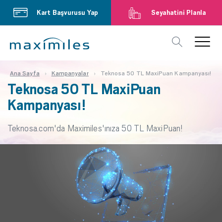
Kart Başvurusu Yap
Seyahatini Planla
Ana Sayfa
Kampanyalar
Teknosa 50 TL MaxiPuan Kampanyası!
Teknosa 50 TL MaxiPuan
Kampanyası!
Teknosa.com'da Maximiles'ınıza 50 TL MaxiPuan!