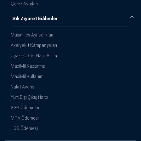
Çerez Ayarları
Sık Ziyaret Edilenler
Maximiles Ayrıcalıkları
Akaryakıt Kampanyaları
Uçak Biletini Nasıl Alırım
MaxiMil Kazanma
MaxiMil Kullanımı
Nakit Avans
Yurt Dışı Çıkış Harcı
SGK Ödemeleri
MTV Ödemesi
HGS Ödemesi