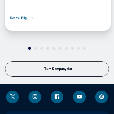
Detaylı Bilgi
Tüm Kampanyalar