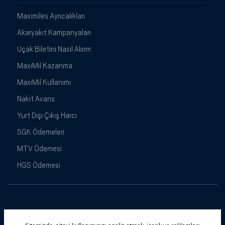
Maximiles Ayrıcalıkları
Akaryakıt Kampanyaları
Uçak Biletini Nasıl Alırım
MaxiMil Kazanma
MaxiMil Kullanımı
Nakit Avans
Yurt Dışı Çıkış Harcı
SGK Ödemeleri
MTV Ödemesi
HGS Ödemesi
Maximiles
Kampanyalar
Yasal Uyarı
Güvenlik