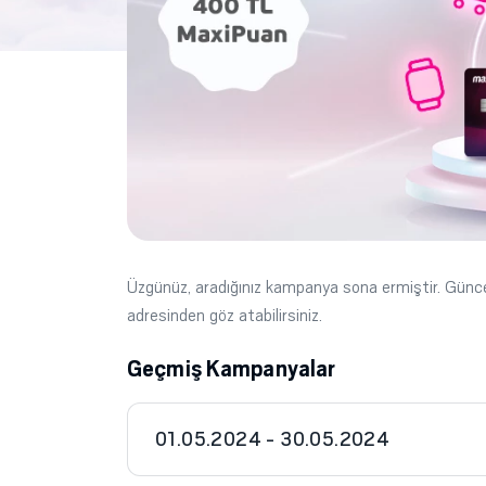
Üzgünüz, aradığınız kampanya sona ermiştir. Gün
adresinden göz atabilirsiniz.
Geçmiş Kampanyalar
01.05.2024 - 30.05.2024