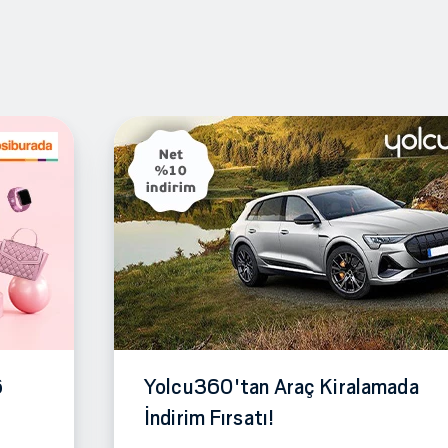
6
Yolcu360'tan Araç Kiralamada
İndirim Fırsatı!