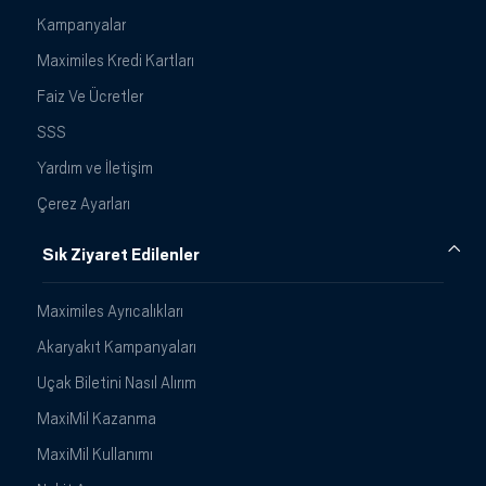
Kampanyalar
Maximiles Kredi Kartları
Faiz Ve Ücretler
SSS
Yardım ve İletişim
Çerez Ayarları
Sık Ziyaret Edilenler
Maximiles Ayrıcalıkları
Akaryakıt Kampanyaları
Uçak Biletini Nasıl Alırım
MaxiMil Kazanma
MaxiMil Kullanımı