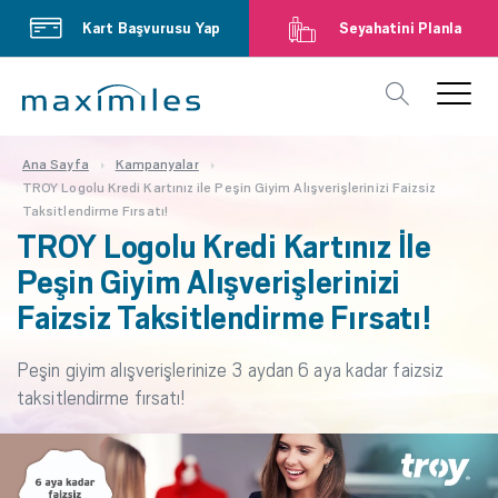
Kart Başvurusu Yap
Seyahatini Planla
Ana Sayfa
Kampanyalar
TROY Logolu Kredi Kartınız ile Peşin Giyim Alışverişlerinizi Faizsiz
Taksitlendirme Fırsatı!
TROY Logolu Kredi Kartınız İle
Peşin Giyim Alışverişlerinizi
Faizsiz Taksitlendirme Fırsatı!
Peşin giyim alışverişlerinize 3 aydan 6 aya kadar faizsiz
taksitlendirme fırsatı!