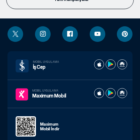
MOBIL UYGULAMA
İşCep
MOBIL UYGULAMA
Maximum Mobil
Maximum
Mobil İndir