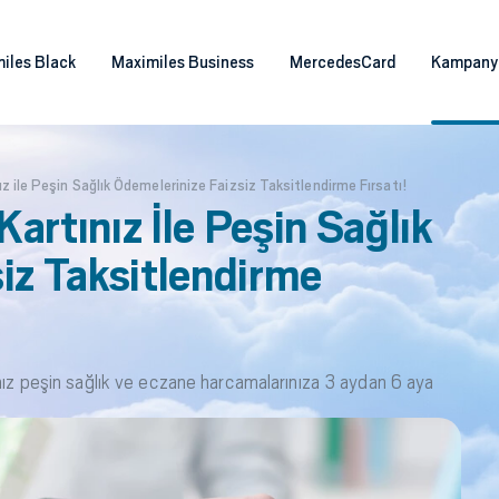
iles Black
Maximiles Business
MercedesCard
Kampany
z ile Peşin Sağlık Ödemelerinize Faizsiz Taksitlendirme Fırsatı!
artınız İle Peşin Sağlık
iz Taksitlendirme
ınız peşin sağlık ve eczane harcamalarınıza 3 aydan 6 aya