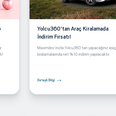
6
Yolcu360'tan Araç Kiralamada
İndirim Fırsatı!
z
Maximiles'ınızla Yolcu360’tan yapacağınız araç
tı!
kiralamalarında net %10 indirim yapılacaktır.
Detaylı Bilgi