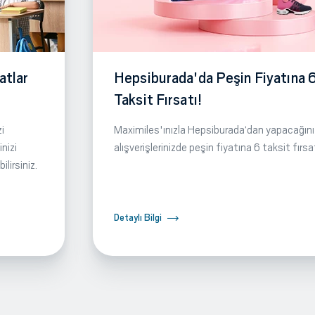
atlar
Hepsiburada'da Peşin Fiyatına 
Taksit Fırsatı!
i
Maximiles'ınızla Hepsiburada‘dan yapacağını
nizi
alışverişlerinizde peşin fiyatına 6 taksit fırsa
lirsiniz.
Detaylı Bilgi