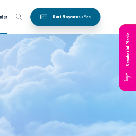
alar
Kart Başvurusu Yap
Seyahatini Planla