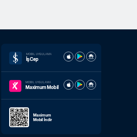
MOBIL UYGULAMA
İşCep
MOBIL UYGULAMA
Maximum Mobil
Maximum
Mobil İndir