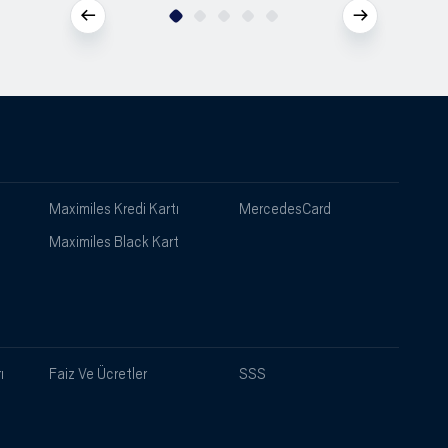
Maximiles Kredi Kartı
MercedesCard
Maximiles Black Kart
ı
Faiz Ve Ücretler
SSS