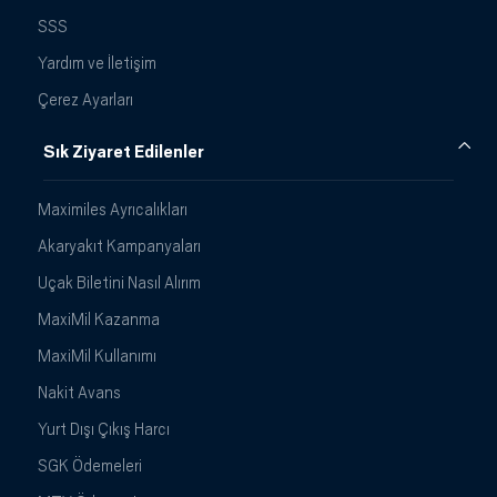
SSS
Yardım ve İletişim
Çerez Ayarları
Sık Ziyaret Edilenler
Maximiles Ayrıcalıkları
Akaryakıt Kampanyaları
Uçak Biletini Nasıl Alırım
MaxiMil Kazanma
MaxiMil Kullanımı
Nakit Avans
Yurt Dışı Çıkış Harcı
SGK Ödemeleri