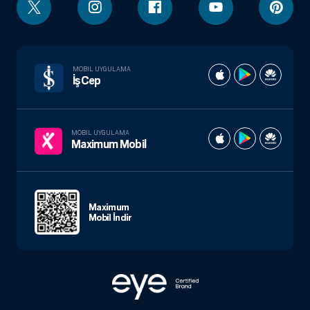
MOBIL UYGULAMA
İşCep
MOBIL UYGULAMA
Maximum Mobil
Maximum
Mobil İndir