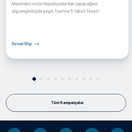
Maximiles'ınızla Hepsiburada‘dan yapacağınız
alışverişlerinizde peşin fiyatına 6 taksit fırsatı!
Detaylı Bilgi
Tüm Kampanyalar