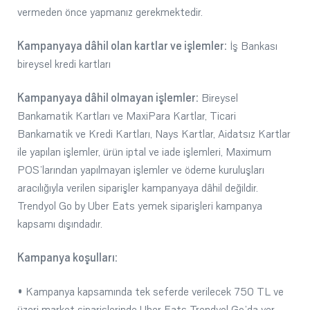
vermeden önce yapmanız gerekmektedir.
Kampanyaya dâhil olan kartlar ve işlemler:
İş Bankası
bireysel kredi kartları
Kampanyaya dâhil olmayan işlemler:
Bireysel
Bankamatik Kartları ve MaxiPara Kartlar, Ticari
Bankamatik ve Kredi Kartları, Nays Kartlar, Aidatsız Kartlar
ile yapılan işlemler, ürün iptal ve iade işlemleri, Maximum
POS’larından yapılmayan işlemler ve ödeme kuruluşları
aracılığıyla verilen siparişler kampanyaya dâhil değildir.
Trendyol Go by Uber Eats yemek siparişleri kampanya
kapsamı dışındadır.
Kampanya koşulları:
• Kampanya kapsamında tek seferde verilecek 750 TL ve
üzeri market siparişlerinde Uber Eats Trendyol Go’da yer