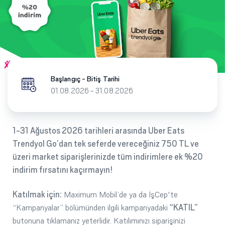
Başlangıç - Bitiş Tarihi
01.08.2026 - 31.08.2026
1-31 Ağustos 2026 tarihleri arasında Uber Eats
Trendyol Go’dan tek seferde vereceğiniz 750 TL ve
üzeri market siparişlerinizde tüm indirimlere ek %20
indirim fırsatını kaçırmayın!
Katılmak için:
Maximum Mobil’de ya da İşCep'te
“Kampanyalar” bölümünden ilgili kampanyadaki
“KATIL”
butonuna tıklamanız yeterlidir. Katılımınızı siparişinizi