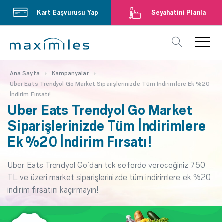
Kart Başvurusu Yap
Seyahatini Planla
Ana Sayfa
Kampanyalar
Uber Eats Trendyol Go Market Siparişlerinizde Tüm İndirimlere Ek %20
İndirim Fırsatı!
Uber Eats Trendyol Go Market
Siparişlerinizde Tüm İndirimlere
Ek %20 İndirim Fırsatı!
Uber Eats Trendyol Go’dan tek seferde vereceğiniz 750
TL ve üzeri market siparişlerinizde tüm indirimlere ek %20
indirim fırsatını kaçırmayın!