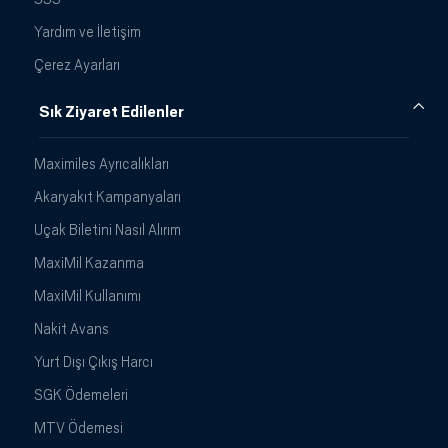
Yardım ve İletişim
Çerez Ayarları
Sık Ziyaret Edilenler
Maximiles Ayrıcalıkları
Akaryakıt Kampanyaları
Uçak Biletini Nasıl Alırım
MaxiMil Kazanma
MaxiMil Kullanımı
Nakit Avans
Yurt Dışı Çıkış Harcı
SGK Ödemeleri
MTV Ödemesi