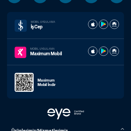
MOBIL UYGULAMA
İşCep
MOBIL UYGULAMA
Maximum Mobil
Maximum
Mobil İndir
Ürünlerimiz/Hizmetlerimiz