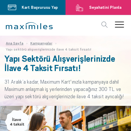
Kart Başvurusu Yap
Seyahatini Planla
Ana Sayfa
Kampanyalar
Yapı sektörü alışverişlerinizde ilave 4 taksit fırsatı!
Yapı Sektörü Alışverişlerinizde
İlave 4 Taksit Fırsatı!
31 Aralık’a kadar, Maximum Kart'ınızla kampanyaya dahil
Maximum anlaşmalı iş yerlerinden yapacağınız 300 TL ve
üzeri yapı sektörü alışverişlerinizde ilave 4 taksit ayrıcalığı!