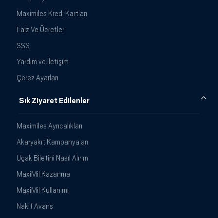
Maximiles Kredi Kartları
Faiz Ve Ücretler
SSS
Yardım ve İletişim
Çerez Ayarları
Sık Ziyaret Edilenler
Maximiles Ayrıcalıkları
Akaryakıt Kampanyaları
Uçak Biletini Nasıl Alırım
MaxiMil Kazanma
MaxiMil Kullanımı
Nakit Avans