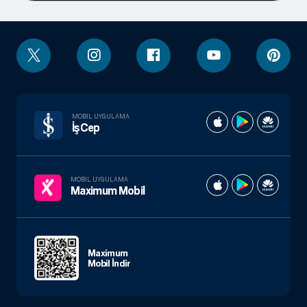
MOBIL UYGULAMA
İşCep
MOBIL UYGULAMA
Maximum Mobil
Maximum
Mobil İndir