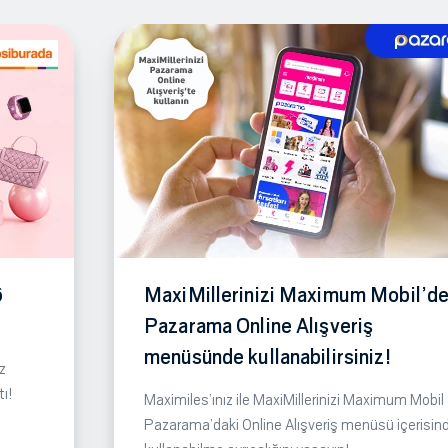
6
MaxiMillerinizi Maximum Mobil’de
Pazarama Online Alışveriş
menüsünde kullanabilirsiniz!
z
tı!
Maximiles’ınız ile MaxiMillerinizi Maximum Mobil
Pazarama’daki Online Alışveriş menüsü içerisin