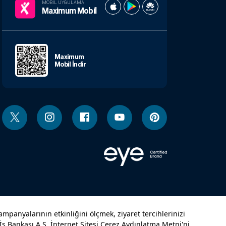
MOBIL UYGULAMA
Maximum Mobil
Maximum
Mobil İndir