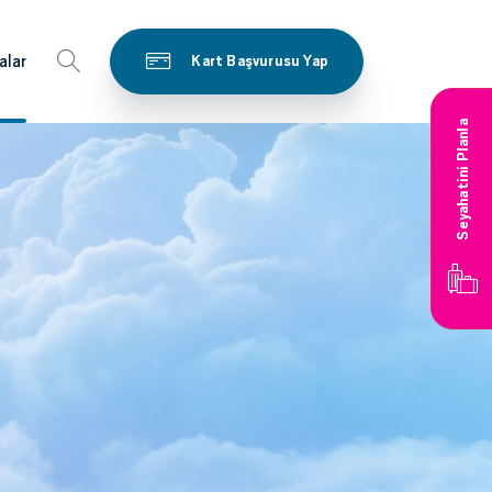
alar
Kart Başvurusu Yap
Seyahatini Planla