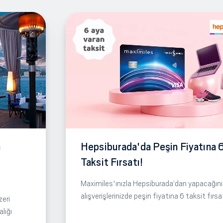
m
Hepsiburada'da Peşin Fiyatına 
Taksit Fırsatı!
Maximiles'ınızla Hepsiburada‘dan yapacağını
alışverişlerinizde peşin fiyatına 6 taksit fırsa
zeri
lığı