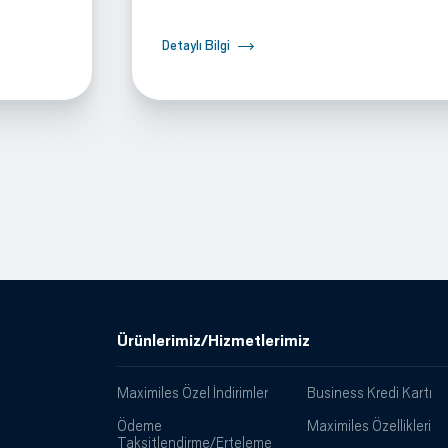
Detaylı Bilgi
Ürünlerimiz/Hizmetlerimiz
Maximiles Özel İndirimler
Business Kredi Kartı
Ödeme
Maximiles Özellikleri
Taksitlendirme/Erteleme