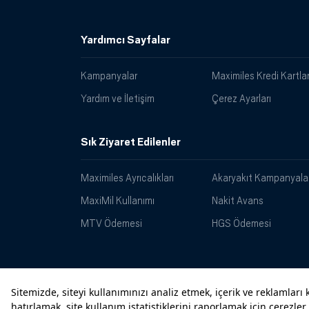
Yardımcı Sayfalar
Kampanyalar
Maximiles Kredi Kartlar
Yardım ve İletişim
Çerez Ayarları
Sık Ziyaret Edilenler
Maximiles Ayrıcalıkları
Akaryakıt Kampanyalar
MaxiMil Kullanımı
Nakit Avans
MTV Ödemesi
HGS Ödemesi