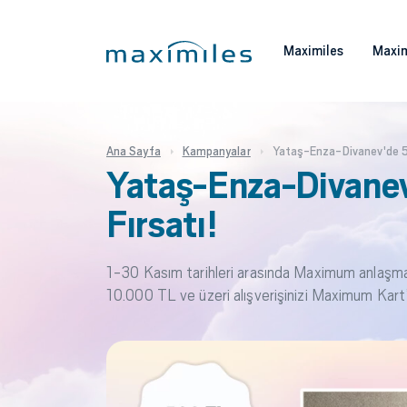
Maximiles
Maxim
Ana Sayfa
Kampanyalar
Yataş-Enza-Divanev'de 5
Yataş-Enza-Divane
Fırsatı!
1-30 Kasım tarihleri arasında Maximum anlaşm
10.000 TL ve üzeri alışverişinizi Maximum Kar