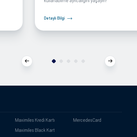
kullanabilme ayrıcalığını yaşayın!
Detaylı Bilgi
Maximiles Kredi Kartı
MercedesCard
Maximiles Black Kart