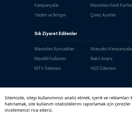
Kampanyalar
Maximiles Kredi Kartlar
Yardım ve İletişim
Çerez Ayarları
Sık Ziyaret Edilenler
Maximiles Ayrıcalıkları
Akaryakıt Kampanyalar
MaxiMil Kullanımı
Nakit Avans
MTV Ödemesi
HGS Ödemesi
Maximiles
© 2026 Türkiye İş Bankası A.Ş.