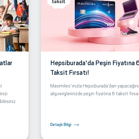
atlar
Hepsiburada'da Peşin Fiyatına 
Taksit Fırsatı!
i
Maximiles'ınızla Hepsiburada‘dan yapacağını
nizi
alışverişlerinizde peşin fiyatına 6 taksit fırsa
lirsiniz.
Detaylı Bilgi