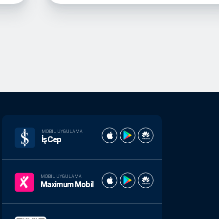
MOBIL UYGULAMA
İşCep
MOBIL UYGULAMA
Maximum Mobil