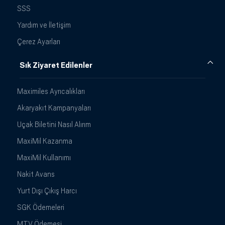
SSS
Yardım ve İletişim
Çerez Ayarları
Sık Ziyaret Edilenler
Maximiles Ayrıcalıkları
Akaryakıt Kampanyaları
Uçak Biletini Nasıl Alırım
MaxiMil Kazanma
MaxiMil Kullanımı
Nakit Avans
Yurt Dışı Çıkış Harcı
SGK Ödemeleri
MTV Ödemesi