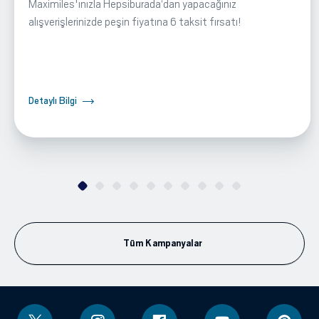
Maximiles'ınızla Hepsiburada‘dan yapacağınız
alışverişlerinizde peşin fiyatına 6 taksit fırsatı!
Detaylı Bilgi
Tüm Kampanyalar