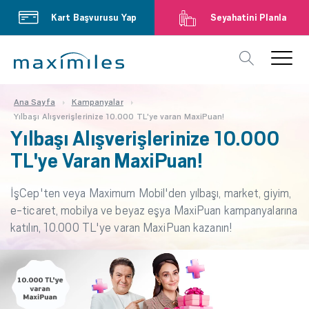
Kart Başvurusu Yap
Seyahatini Planla
Ana Sayfa
Kampanyalar
Yılbaşı Alışverişlerinize 10.000 TL'ye varan MaxiPuan!
Yılbaşı Alışverişlerinize 10.000
TL'ye Varan MaxiPuan!
İşCep'ten veya Maximum Mobil'den yılbaşı, market, giyim,
e-ticaret, mobilya ve beyaz eşya MaxiPuan kampanyalarına
katılın, 10.000 TL'ye varan MaxiPuan kazanın!