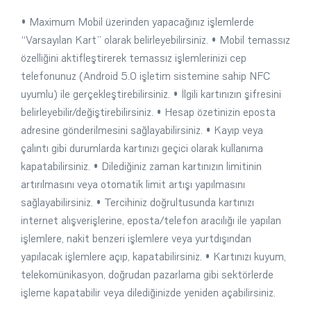
• Maximum Mobil üzerinden yapacağınız işlemlerde
“Varsayılan Kart” olarak belirleyebilirsiniz. • Mobil temassız
özelliğini aktifleştirerek temassız işlemlerinizi cep
telefonunuz (Android 5.0 işletim sistemine sahip NFC
uyumlu) ile gerçekleştirebilirsiniz. • İlgili kartınızın şifresini
belirleyebilir/değiştirebilirsiniz. • Hesap özetinizin eposta
adresine gönderilmesini sağlayabilirsiniz. • Kayıp veya
çalıntı gibi durumlarda kartınızı geçici olarak kullanıma
kapatabilirsiniz. • Dilediğiniz zaman kartınızın limitinin
artırılmasını veya otomatik limit artışı yapılmasını
sağlayabilirsiniz. • Tercihiniz doğrultusunda kartınızı
internet alışverişlerine, eposta/telefon aracılığı ile yapılan
işlemlere, nakit benzeri işlemlere veya yurtdışından
yapılacak işlemlere açıp, kapatabilirsiniz. • Kartınızı kuyum,
telekomünikasyon, doğrudan pazarlama gibi sektörlerde
işleme kapatabilir veya dilediğinizde yeniden açabilirsiniz.