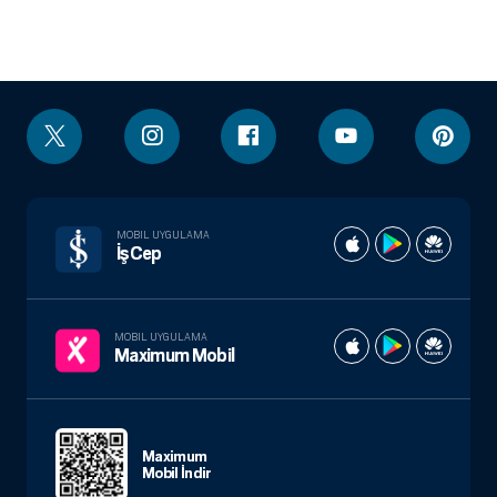
MOBIL UYGULAMA
İşCep
MOBIL UYGULAMA
Maximum Mobil
Maximum
Mobil İndir