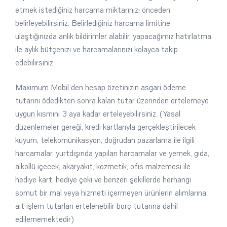
etmek istediğiniz harcama miktarınızı önceden
belirleyebilirsiniz. Belirlediğiniz harcama limitine
ulaştığınızda anlık bildirimler alabilir, yapacağımız hatırlatma
ile aylık bütçenizi ve harcamalarınızı kolayca takip
edebilirsiniz.
Maximum Mobil’den hesap özetinizin asgari ödeme
tutarını ödedikten sonra kalan tutar üzerinden ertelemeye
uygun kısmını 3 aya kadar erteleyebilirsiniz. (Yasal
düzenlemeler gereği, kredi kartlarıyla gerçekleştirilecek
kuyum, telekomünikasyon, doğrudan pazarlama ile ilgili
harcamalar, yurtdışında yapılan harcamalar ve yemek, gıda,
alkollü içecek, akaryakıt, kozmetik, ofis malzemesi ile
hediye kart, hediye çeki ve benzeri şekillerde herhangi
somut bir mal veya hizmeti içermeyen ürünlerin alımlarına
ait işlem tutarları ertelenebilir borç tutarına dahil
edilememektedir)