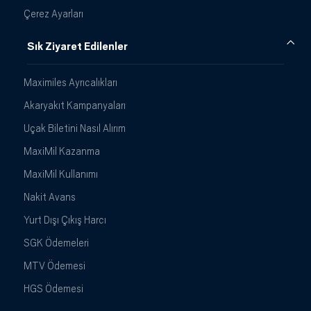
Çerez Ayarları
Sık Ziyaret Edilenler
Maximiles Ayrıcalıkları
Akaryakıt Kampanyaları
Uçak Biletini Nasıl Alırım
MaxiMil Kazanma
MaxiMil Kullanımı
Nakit Avans
Yurt Dışı Çıkış Harcı
SGK Ödemeleri
MTV Ödemesi
HGS Ödemesi