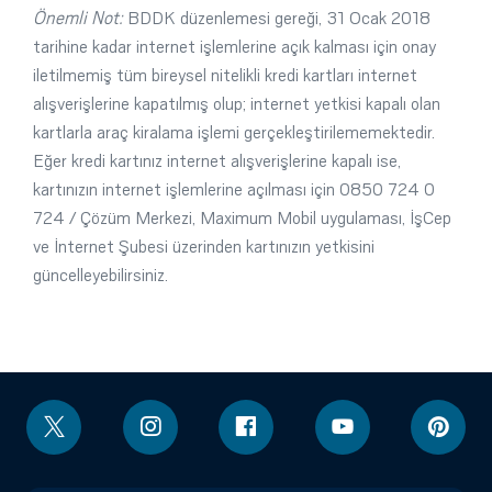
Önemli Not:
BDDK düzenlemesi gereği, 31 Ocak 2018
tarihine kadar internet işlemlerine açık kalması için onay
iletilmemiş tüm bireysel nitelikli kredi kartları internet
alışverişlerine kapatılmış olup; internet yetkisi kapalı olan
kartlarla araç kiralama işlemi gerçekleştirilememektedir.
Eğer kredi kartınız internet alışverişlerine kapalı ise,
kartınızın internet işlemlerine açılması için 0850 724 0
724 / Çözüm Merkezi, Maximum Mobil uygulaması, İşCep
ve İnternet Şubesi üzerinden kartınızın yetkisini
güncelleyebilirsiniz.