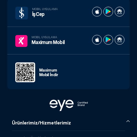
MOBIL UYGULAMA
İşCep
MOBIL UYGULAMA
Maximum Mobil
Maximum
Mobil İndir
Ürünlerimiz/Hizmetlerimiz