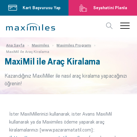
Kart Başvurusu Yap
Seyahatini Planla
Ana Sayfa
Maximiles
Maximiles Programı
MaxiMil ile Araç Kiralama
MaxiMil ile Araç Kiralama
Kazandığınız MaxiMiller ile nasıl araç kiralama yapacağınızı
öğrenin!
İster MaxiMillerinizi kullanarak, ister Avans MaxiMil
kullanarak ya da Maximiles ödeme yaparak araç
kiralamalarınızı [www.pazaramatatil.com]::