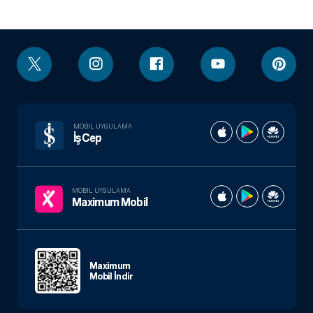
MOBIL UYGULAMA
İşCep
MOBIL UYGULAMA
Maximum Mobil
Maximum
Mobil İndir