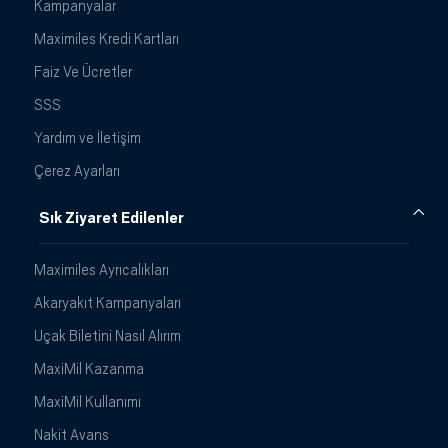
Kampanyalar
Maximiles Kredi Kartları
Faiz Ve Ücretler
SSS
Yardım ve İletişim
Çerez Ayarları
Sık Ziyaret Edilenler
Maximiles Ayrıcalıkları
Akaryakıt Kampanyaları
Uçak Biletini Nasıl Alırım
MaxiMil Kazanma
MaxiMil Kullanımı
Nakit Avans