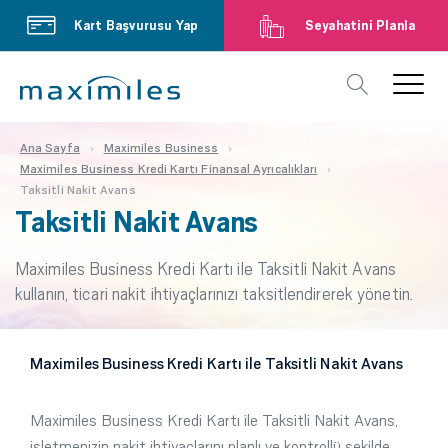
Kart Başvurusu Yap
Seyahatini Planla
Ana Sayfa
Maximiles Business
Maximiles Business Kredi Kartı Finansal Ayrıcalıkları
Taksitli Nakit Avans
Taksitli Nakit Avans
Maximiles Business Kredi Kartı ile Taksitli Nakit Avans
kullanın, ticari nakit ihtiyaçlarınızı taksitlendirerek yönetin.
Maximiles Business Kredi Kartı ile Taksitli Nakit Avans
Maximiles Business Kredi Kartı ile Taksitli Nakit Avans,
işletmenizin nakit ihtiyaçlarını planlı ve kontrollü şekilde