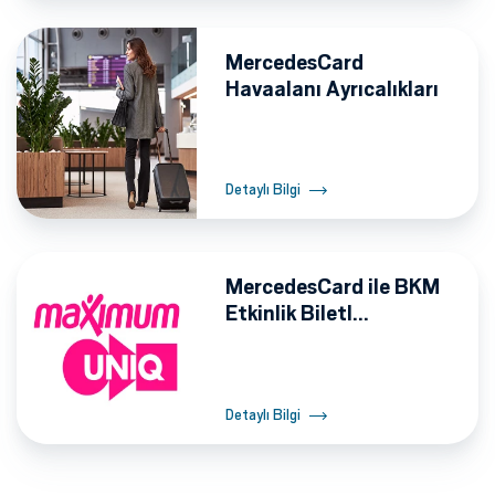
MercedesCard
Havaalanı Ayrıcalıkları
Detaylı Bilgi
MercedesCard ile BKM
Etkinlik Biletl...
Detaylı Bilgi