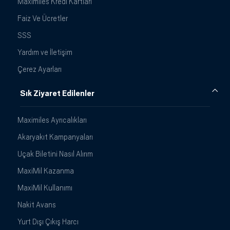
Maximiles Kredi Kartları
Faiz Ve Ücretler
SSS
Yardım ve İletişim
Çerez Ayarları
Sık Ziyaret Edilenler
Maximiles Ayrıcalıkları
Akaryakıt Kampanyaları
Uçak Biletini Nasıl Alırım
MaxiMil Kazanma
MaxiMil Kullanımı
Nakit Avans
Yurt Dışı Çıkış Harcı