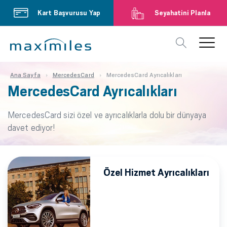
Kart Başvurusu Yap
Seyahatini Planla
Ana Sayfa
MercedesCard
MercedesCard Ayrıcalıkları
MercedesCard Ayrıcalıkları
MercedesCard sizi özel ve ayrıcalıklarla dolu bir dünyaya
davet ediyor!
Özel Hizmet Ayrıcalıkları