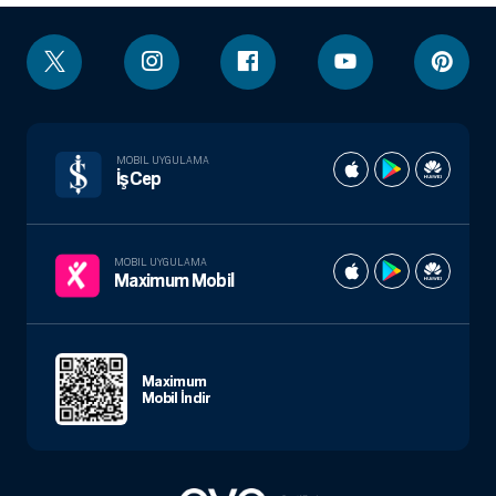
MOBIL UYGULAMA
İşCep
MOBIL UYGULAMA
Maximum Mobil
Maximum
Mobil İndir