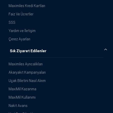
Maximiles Kredi Kartları
Faiz Ve Ücretler
SSS
Yardım ve İletişim
Çerez Ayarları
Sık Ziyaret Edilenler
Maximiles Ayrıcalıkları
Akaryakıt Kampanyaları
Uçak Biletini Nasıl Alırım
MaxiMil Kazanma
MaxiMil Kullanımı
Nakit Avans