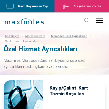
Kart Başvurusu Yap
Seyahatini Planla
Ana Sayfa
MercedesCard
MercedesCard Ayrıcalıkları
Özel Hizmet Ayrıcalıkları
Özel Hizmet Ayrıcalıkları
Maximiles MercedesCard sahibiyseniz size özel
ayrıcalıkların tadını çıkarmaya hazır olun!
Kayıp/Çalıntı Kart
Tazmin Koşulları