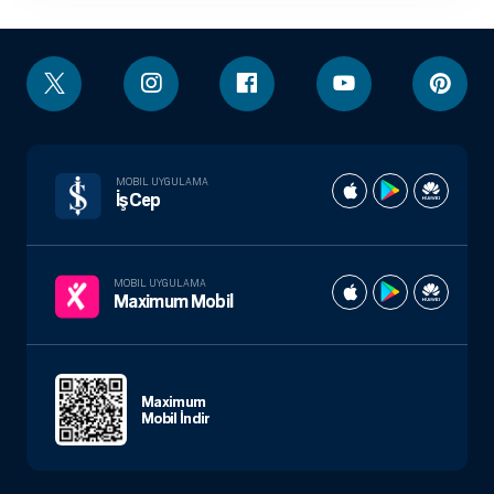
MOBIL UYGULAMA
İşCep
MOBIL UYGULAMA
Maximum Mobil
Maximum
Mobil İndir